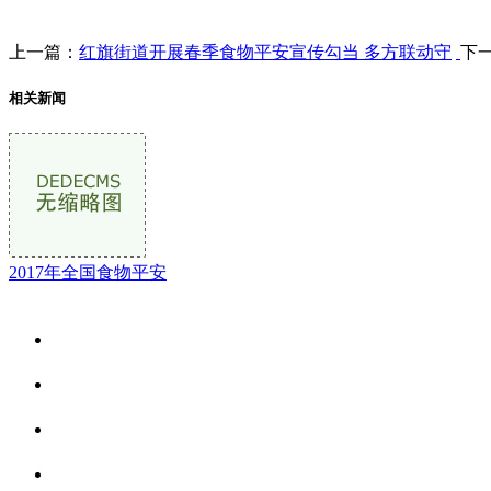
上一篇：
红旗街道开展春季食物平安宣传勾当 多方联动守
下
相关新闻
2017年全国食物平安
关于我们
食品安全资讯
食品安全动态
联系我们