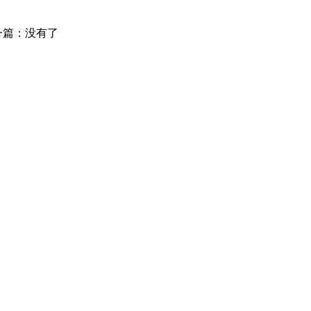
一篇：没有了