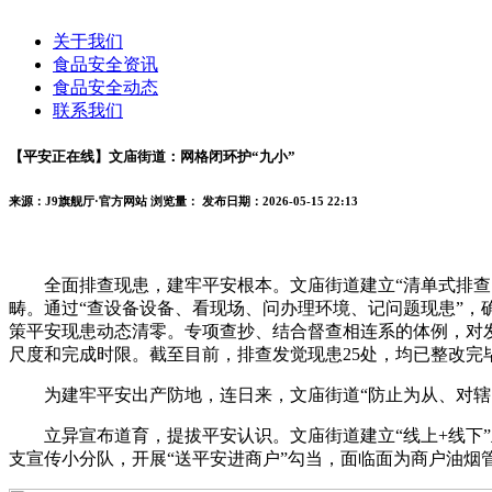
关于我们
食品安全资讯
食品安全动态
联系我们
【平安正在线】文庙街道：网格闭环护“九小”
来源：J9旗舰厅·官方网站
浏览量：
发布日期：2026-05-15 22:13
全面排查现患，建牢平安根本。文庙街道建立“清单式排查、
畴。通过“查设备设备、看现场、问办理环境、记问题现患”，确
策平安现患动态清零。专项查抄、结合督查相连系的体例，对
尺度和完成时限。截至目前，排查发觉现患25处，均已整改完
为建牢平安出产防地，连日来，文庙街道“防止为从、对辖区
立异宣布道育，提拔平安认识。文庙街道建立“线上+线下”
支宣传小分队，开展“送平安进商户”勾当，面临面为商户油