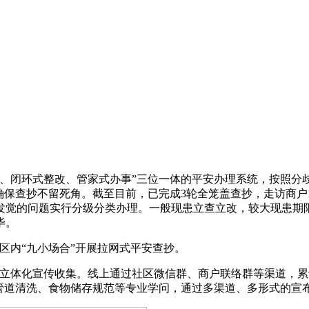
闭环式整改、管家式办事”三位一体的平安办理系统，按照分
保查抄不留死角。截至目前，已完成3轮全笼盖查抄，走访商户155
发觉的问题实行分级分类办理。一般现患立查立改，较大现患期
毕。
内“九小场合”开展拉网式平安查抄。
立体化宣传收集。线上通过社区微信群、商户联络群等渠道，累
烟管道清洗、食物储存规范等专业学问，通过多渠道、多形式的宣