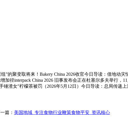
的聚变取将来！Bakery China 2026收官今日导读：借
径interpack China 2026 旧事发布会正在杜塞尔多
锤渣女”柠檬茶被罚（2026年5月12日）今日导读：总局传递上
下一篇：
美国地域_专注食物行业鞭策食物平安_资讯核心