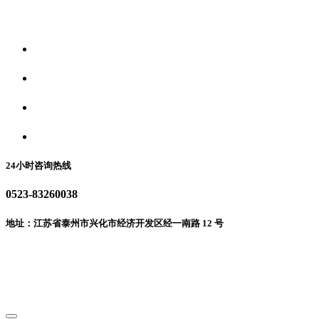
关于我们
食品安全资讯
食品安全动态
联系我们
24小时咨询热线
0523-83260038
地址：江苏省泰州市兴化市经济开发区经一南路 12 号
微信二维码