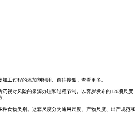
加工过程的添加剂利用、前往搜狐，查看更多。
视对风险的泉源办理和过程节制。以客岁发布的126项尺度
节。
0多种食物类别。这套尺度分为通用尺度、产物尺度、出产规范和