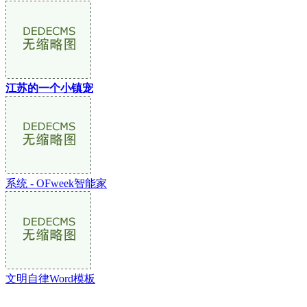
江苏的一个小镇宠
系统 - OFweek智能家
文明自律Word模板