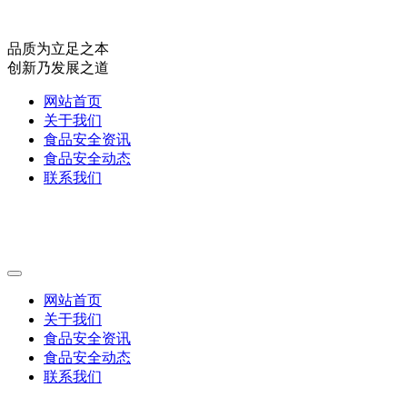
品质为立足之本
创新乃发展之道
网站首页
关于我们
食品安全资讯
食品安全动态
联系我们
网站首页
关于我们
食品安全资讯
食品安全动态
联系我们