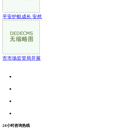
平安护航成长 安然
市市场监管局开展
关于我们
食品安全资讯
食品安全动态
联系我们
24小时咨询热线