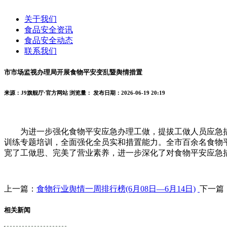
关于我们
食品安全资讯
食品安全动态
联系我们
市市场监视办理局开展食物平安变乱暨舆情措置
来源：J9旗舰厅·官方网站
浏览量：
发布日期：2026-06-19 20:19
为进一步强化食物平安应急办理工做，提拔工做人员应急措置
训练专题培训，全面强化全员实和措置能力。全市百余名食物
宽了工做思、完美了营业素养，进一步深化了对食物平安应急
上一篇：
食物行业舆情一周排行榜(6月08日—6月14日)
下一篇
相关新闻