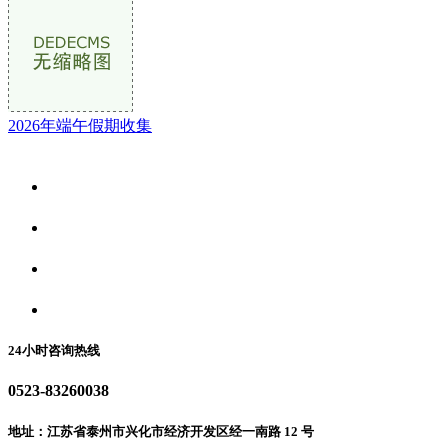
2026年端午假期收集
关于我们
食品安全资讯
食品安全动态
联系我们
24小时咨询热线
0523-83260038
地址：江苏省泰州市兴化市经济开发区经一南路 12 号