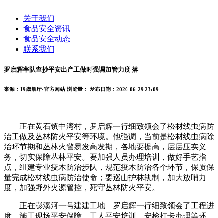
关于我们
食品安全资讯
食品安全动态
联系我们
罗启辉率队查抄平安出产工做时强调加管力度 落
来源：J9旗舰厅·官方网站
浏览量：
发布日期：2026-06-29 23:09
正在黄石镇中湾村，罗启辉一行细致领会了松材线虫病防
治工做及丛林防火平安等环境。他强调，当前是松材线虫病除
治环节期和丛林火警易发高发期，各地要提高，层层压实义
务，切实保障丛林平安。要加强人员办理培训，做好手艺指
点，组建专业疫木防治步队，规范疫木防治各个环节，保质保
量完成松材线虫病防治使命；要巡山护林轨制，加大放哨力
度，加强野外火源管控，死守丛林防火平安。
正在澎溪河一号建建工地，罗启辉一行细致领会了工程进
度、施工现场平安保障、工人平安培训、安检打卡办理等环