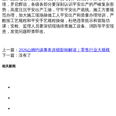
境，罗启辉说，各级各部分要深刻认识平安出产的严峻复杂形
势，高度注沉平安出产工做，守牢平安出产底线。施工方要规
范办理，加大施工现场操做工人平安出产和质量办理培训，严
酷按工艺规程和平安手艺规程操做，杜绝违章批示和冒险功
课；安检、监理人员要深切现场排查施工设备、消防等平安现
患，发觉问题即查即改。
上一篇：
2026山姆约谈事务连锁影响解读｜零售行业大规模
下一篇：没有了
相关新闻
关于我们
食品安全资讯
食品安全动态