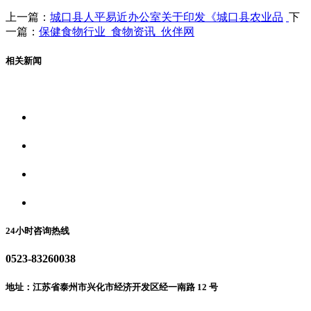
上一篇：
城口县人平易近办公室关于印发《城口县农业品
下
一篇：
保健食物行业_食物资讯_伙伴网
相关新闻
关于我们
食品安全资讯
食品安全动态
联系我们
24小时咨询热线
0523-83260038
地址：江苏省泰州市兴化市经济开发区经一南路 12 号