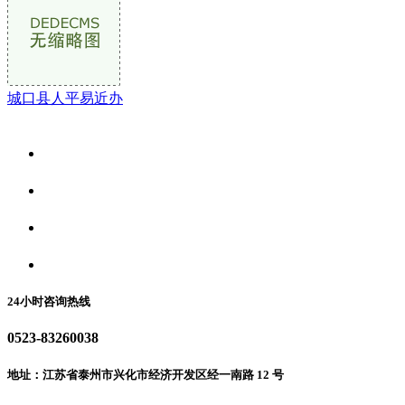
城口县人平易近办
关于我们
食品安全资讯
食品安全动态
联系我们
24小时咨询热线
0523-83260038
地址：江苏省泰州市兴化市经济开发区经一南路 12 号