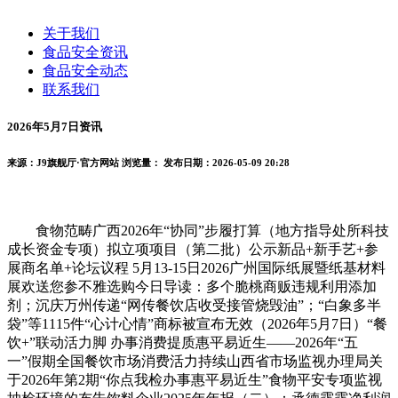
关于我们
食品安全资讯
食品安全动态
联系我们
2026年5月7日资讯
来源：J9旗舰厅·官方网站
浏览量：
发布日期：2026-05-09 20:28
食物范畴广西2026年“协同”步履打算（地方指导处所科技
成长资金专项）拟立项项目（第二批）公示新品+新手艺+参
展商名单+论坛议程 5月13-15日2026广州国际纸展暨纸基材料
展欢送您参不雅选购今日导读：多个脆桃商贩违规利用添加
剂；沉庆万州传递“网传餐饮店收受接管烧毁油”；“白象多半
袋”等1115件“心计心情”商标被宣布无效（2026年5月7日）“餐
饮+”联动活力脚 办事消费提质惠平易近生——2026年“五
一”假期全国餐饮市场消费活力持续山西省市场监视办理局关
于2026年第2期“你点我检办事惠平易近生”食物平安专项监视