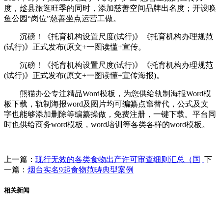
度，趁县旅逛旺季的同时，添加慈善空间品牌出名度；开设唤
鱼公园“岗位”慈善坐点运营工做。
沉磅！《托育机构设置尺度(试行)》《托育机构办理规范
(试行)》正式发布(原文+一图读懂+宣传。
沉磅！《托育机构设置尺度(试行)》《托育机构办理规范
(试行)》正式发布(原文+一图读懂+宣传海报)。
熊猫办公专注精品Word模板，为您供给轨制海报Word模
板下载，轨制海报word及图片均可编纂点窜替代，公式及文
字也能够添加删除等编纂操做，免费注册，一键下载。平台同
时也供给商务word模板，word培训等各类各样的word模板。
上一篇：
现行无效的各类食物出产许可审查细则汇总（国
下
一篇：
烟台实名9起食物范畴典型案例
相关新闻