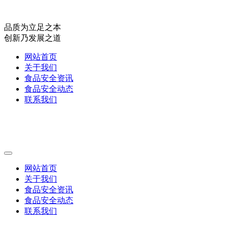
品质为立足之本
创新乃发展之道
网站首页
关于我们
食品安全资讯
食品安全动态
联系我们
网站首页
关于我们
食品安全资讯
食品安全动态
联系我们