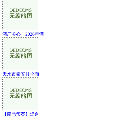
酒厂关心！2026年酒
天水市秦安县全面
【应急预案】烟台