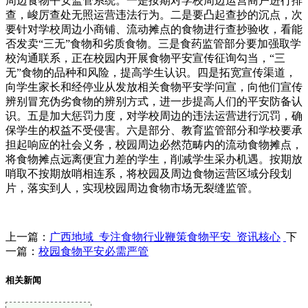
周边食物平安监管系统。一是按期对学校周边运营商户进行排
查，峻厉查处无照运营违法行为。二是要凸起查抄的沉点，次
要针对学校周边小商铺、流动摊点的食物进行查抄验收，看能
否发卖“三无”食物和劣质食物。三是食药监管部分要加强取学
校沟通联系，正在校园内开展食物平安宣传征询勾当，“三
无”食物的品种和风险，提高学生认识。四是拓宽宣传渠道，
向学生家长和经停业从发放相关食物平安学问宣，向他们宣传
辨别冒充伪劣食物的辨别方式，进一步提高人们的平安防备认
识。五是加大惩罚力度，对学校周边的违法运营进行沉罚，确
保学生的权益不受侵害。六是部分、教育监管部分和学校要承
担起响应的社会义务，校园周边必然范畴内的流动食物摊点，
将食物摊点远离便宜力差的学生，削减学生采办机遇。按期放
哨取不按期放哨相连系，将校园及周边食物运营区域分段划
片，落实到人，实现校园周边食物市场无裂缝监管。
上一篇：
广西地域_专注食物行业鞭策食物平安_资讯核心
下
一篇：
校园食物平安必需严管
相关新闻