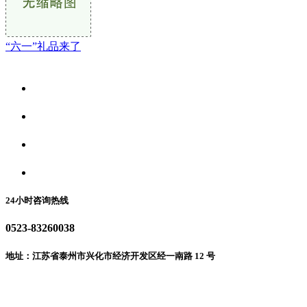
“六一”礼品来了
关于我们
食品安全资讯
食品安全动态
联系我们
24小时咨询热线
0523-83260038
地址：江苏省泰州市兴化市经济开发区经一南路 12 号
微信二维码