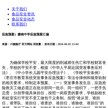
关于我们
食品安全资讯
食品安全动态
联系我们
应急预案）滕南中学应急预案汇编
来源：J9旗舰厅·官方网站
浏览量：
发布日期：2026-06-05 15:04
为确保学校平安，最大限度的削减师生伤亡和学校财富丧
失，学校的平安不变，根据《中华人平易近国突发事务应对
法》、《中小学长儿园平安办理法子》、《学校平安条例》、
《枣庄市教育系统突发事务应急预案》等法令律例和规章轨制
的相关要求，特制定本预案。（一）突发事务发生后，应急抢
险救灾工做必需正在批示部同一批示、同一组织下，一把手负
总责，分担带领具体担任，按照一岗双责的要求，学校副校长
和处室实行平安不变工做包干义务制。按照“谁从管、谁担
任，谁带队、谁担任，谁查抄、谁担任，谁验收、谁担任”的