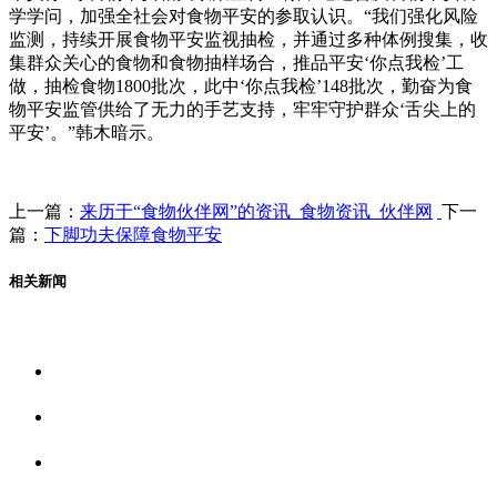
学学问，加强全社会对食物平安的参取认识。“我们强化风险
监测，持续开展食物平安监视抽检，并通过多种体例搜集，收
集群众关心的食物和食物抽样场合，推品平安‘你点我检’工
做，抽检食物1800批次，此中‘你点我检’148批次，勤奋为食
物平安监管供给了无力的手艺支持，牢牢守护群众‘舌尖上的
平安’。”韩木暗示。
上一篇：
来历于“食物伙伴网”的资讯_食物资讯_伙伴网
下一
篇：
下脚功夫保障食物平安
相关新闻
关于我们
食品安全资讯
食品安全动态