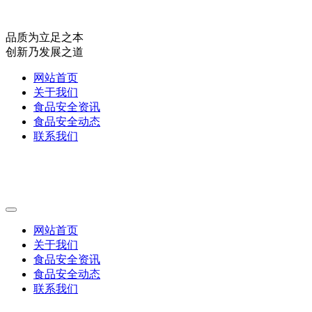
品质为立足之本
创新乃发展之道
网站首页
关于我们
食品安全资讯
食品安全动态
联系我们
网站首页
关于我们
食品安全资讯
食品安全动态
联系我们