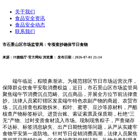
关于我们
食品安全资讯
食品安全动态
联系我们
市石景山区市场监管局：专项查抄确保节日食物
来源：J9旗舰厅·官方网站
浏览量：
发布日期：2026-07-01 21:14
端午临近，粽喷鼻渐浓。为规范辖区节日市场运营次序，
保障群众饮食平安取消费权益，近日，市石景山区市场监管局
聚焦端午节消费沉点范畴、沉点商品，开展全方位节前法律查
抄。法律人员紧盯辖区发卖端午特色农副产物的商超、农贸市
场，沉点排查包粽散拆米、粽叶、蜜枣、豆沙等原材料，严酷
核查产物标签标识、进货台账、索证索票及保质期，杜绝“三
无”产物、过时变质食材流入市场。现制现售粽子，严查储存
不达标、标签消息缺失、出产日期恍惚等问题，从严从实建牢
食物平安第一道防地。针对节日促销消费高潮，法律人员聚焦