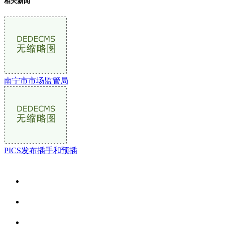
相关新闻
南宁市市场监管局
PICS发布插手和预插
关于我们
食品安全资讯
食品安全动态