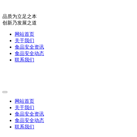
品质为立足之本
创新乃发展之道
网站首页
关于我们
食品安全资讯
食品安全动态
联系我们
网站首页
关于我们
食品安全资讯
食品安全动态
联系我们