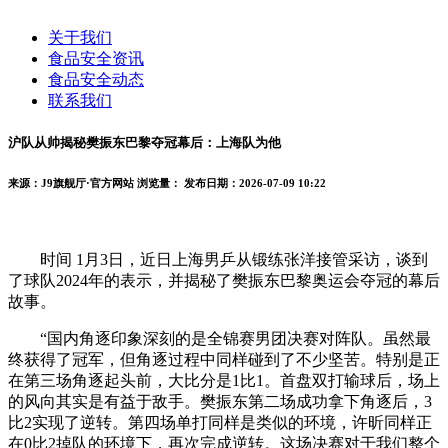
关于我们
食品安全资讯
食品安全动态
联系我们
沪队从帅揭秘樊振东巴黎夺冠幕后：上海队为他
来源：J9旗舰厅·官方网站
浏览量：
发布日期：2026-07-09 10:22
时间 1月3日，近日上海男乒从锻练张洋接管采访，谈到
了球队2024年的表示，并揭秘了樊振东巴黎奥运会夺冠的幕后
故事。
“国内角逐印象深刻的是全锦赛男团决赛对阵队。虽然最
终获得了冠军，但角逐过程中同样碰到了不少坚苦。特别是正
在第三场角逐起头前，大比分是1比1。首盘双打输球后，场上
的风向其实是有益于敌手。樊振东第二场成功拿下角逐后，3
比2实现了逆转。第四场单打同样是类似的环境，许昕同样正
在0比2掉队的环境下，再次完成逆转。这场决赛对于我们整个