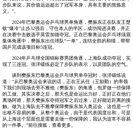
步队来说，其价值远远超出了冠军本身，具有主要的熬炼意
义。”。
2024年巴黎奥运会乒乓球男单角逐，樊振东正在队友王楚
钦“爆冷”止步32强后，守住本人的半区，成功闯进决赛，并正
在决赛中击败选手莫雷加德夺冠。正在巴黎奥运会乒乓球须眉
集体角逐中，樊振东出任球队“一单”，连结全胜的和绩，帮帮
国乒完成该项目标5连冠。
2024年乒乓球全国锦标赛男团角逐，上海队成功夺冠，实
现了三连冠。张洋锻练必定了步队的表示，以及团队的空气。
谈到樊振东巴黎奥运会乒乓球男单夺冠时，张洋锻练说
道：“从巴黎奥运会来说的话，正在王从任（王励勤）的率领
下我们到现场去旁不雅他（樊振东）的角逐，包罗做一些保障
的工做。其实决赛之后，那天也是命运比力好，正好正在他们
离场阿谁，那天樊振东夺得冠军之后过来，正好能近距离的接
触。做为上海队去不雅摩保障樊振东加入奥运会，这也是一个
出格不容易的事。从整个奥运会，由于是代表国度出和，可是
从上海这个层面也是需要去做一些保障的，我认为这常不容易
的一件事。”前往搜狐，查看更多。