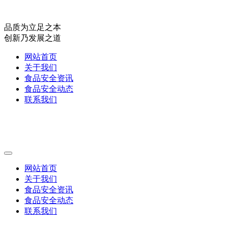
品质为立足之本
创新乃发展之道
网站首页
关于我们
食品安全资讯
食品安全动态
联系我们
网站首页
关于我们
食品安全资讯
食品安全动态
联系我们