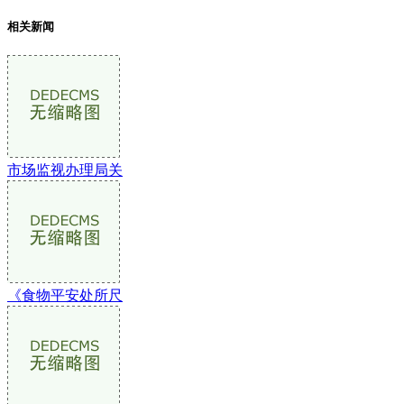
相关新闻
市场监视办理局关
《食物平安处所尺