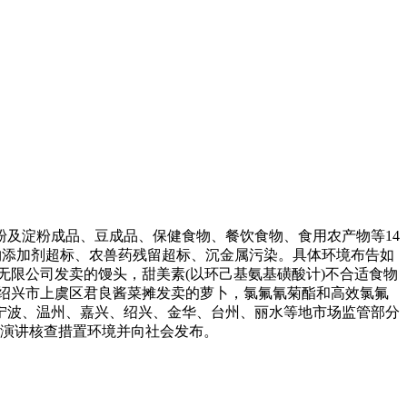
及淀粉成品、豆成品、保健食物、餐饮食物、食用农产物等14
食物添加剂超标、农兽药残留超标、沉金属污染。具体环境布告如
无限公司发卖的馒头，甜美素(以环己基氨基磺酸计)不合适食物
)绍兴市上虞区君良酱菜摊发卖的萝卜，氯氟氰菊酯和高效氯氟
宁波、温州、嘉兴、绍兴、金华、台州、丽水等地市场监管部分
局演讲核查措置环境并向社会发布。