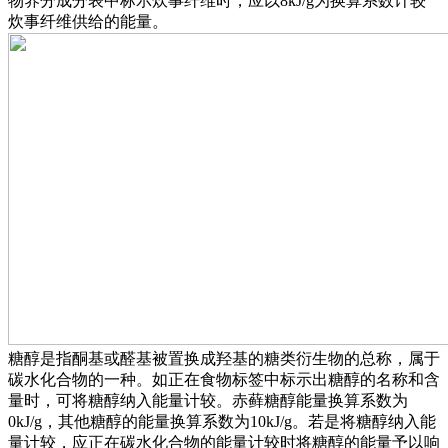
物养分成分表中标示炊事纤维时，应以8kJ/g为换算系数计较
炊事纤维供给的能量。
糖醇是指酮基或醛基被置换成羟基的糖类衍生物的总称，属于
碳水化合物的一种。如正在食物标签中标示出糖醇的名称和含
量时，可将糖醇纳入能量计较。赤藓糖醇能量换算系数为
0kJ/g，其他糖醇的能量换算系数为10kJ/g。若是将糖醇纳入能
量计较，应正在碳水化合物的能量计较时将糖醇的能量予以响