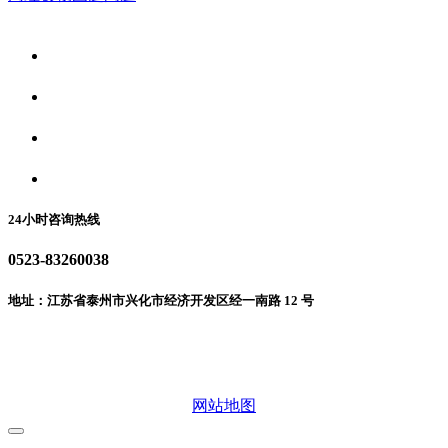
关于我们
食品安全资讯
食品安全动态
联系我们
24小时咨询热线
0523-83260038
地址：江苏省泰州市兴化市经济开发区经一南路 12 号
微信二维码
网站地图