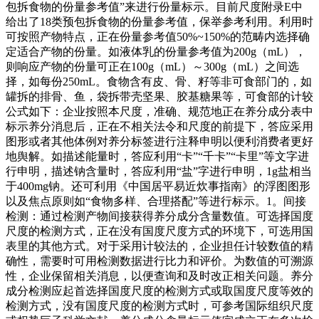
包拆食物的份量参考值”来进行份量标示。目前尺度附录E中
给出了18类预包拆食物的份量参考值，保举参考利用。利用时
可按照产物特点，正在份量参考值50%~150%的范畴内选择确
定适合产物的份量。如液体乳的份量参考值为200g（mL），
则响应产物的份量可正在100g（mL）～300g（mL）之间选
择，如每份250mL。食物含有皮、骨、籽等非可食部门的，如
罐拆的排骨、鱼，袋拆带壳坚果、胶基糖果等，可食部的计较
公式如下：企业按照本尺度，准确、规范地正在养分成分表中
标示养分消息后，正在不相关法令和尺度的前提下，答应采用
图形或者其他体例对养分标签进行注释申明以便利消费者更好
地舆解。如描述能量时，答应利用“卡”“千卡”“卡里”等文字进
行申明，描述钠含量时，答应利用“盐”字进行申明，1g盐相当
于400mg钠。还可利用《中国居平易近炊事指南》的浮图图形
以及焦点原则如“食物多样、合理搭配”等进行标示。1。间接
检测：通过检测产物间接获得养分成分含量数值。可选择国度
尺度的检测方式，正在没有国度尺度方式的环境下，可选用国
表里的其他方式。对于采用计较法的，企业担任计较数值的精
确性，需要时可用检测数据进行比力和评价。为数值的可溯源
性，企业保留相关消息，以便查询和及时改正相关问题。养分
成分检测应起首选择国度尺度的检测方式或取国度尺度等效的
检测方式，没有国度尺度的检测方式时，可参考国际组织尺度