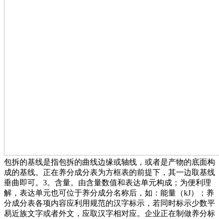
包拆的基线是指包拆的曲线边缘或轴线，或者是产物的底面构
成的基线。正在养分成分表为方框表的前提下，其一边取基线
垂曲即可。3。含量。由含量数值和表达单元构成；为便利理
解，表达单元也可位于养分成分名称后，如：能量（kJ）；养
分成分表各项内容应利用规范的汉字标示，若同时标示少数平
易近族文字或者外文，应取汉字相对应。企业正在制做养分标