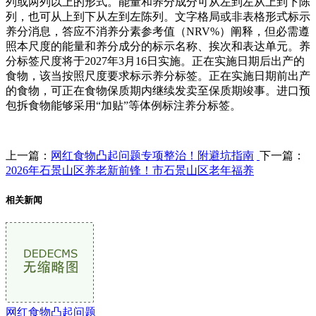
列或两列以上的形式。能量和养分成分可从左到左从上到下陈
列，也可从上到下从左到左陈列。文字格局或非表格形式标示
养分消息，答应不消养分素参考值（NRV%）阐释，但必需遵
照本尺度的能量和养分成分的标示名称、挨次和表达单元。养
分标签尺度将于2027年3月16日实施。正在实施日期后出产的
食物，该当按照尺度要求标示养分标签。正在实施日期前出产
的食物，可正在食物保质期内继续发卖至保质期竣事。进口预
包拆食物能够采用“加贴”等体例标注养分标签。
上一篇：
网红食物凸起问题专项整治！附避坑指南
下一篇：
2026年石景山区养老新前锋！市石景山区老年福养
相关新闻
网红食物凸起问题