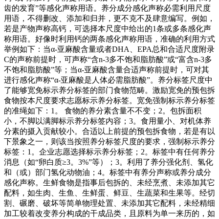
齿的发育”等感化声称用语。养分成分感化声称必需利用尺度
用语，不得删改、添加和归并，更不克不及肆意编写。例如，
若是产物声称高钙，可选择本尺度中给出的1条或多条感化声
称用语。好像时利用钙的两条感化声称用语，准确的利用方式
举例如下：当α-亚麻酸含量或者DHA、EPA总和合适尺度附录
C的声称前提时，可声称“含n-3多不饱和脂肪酸”或“富含n-3多
不饱和脂肪酸”等；当α-亚麻酸含量合适声称前提时，可对其
进行感化声称“α-亚麻酸是人体必需脂肪酸”。养分标签尺度中
了能够宽免标示养分标签的部门食物范畴。激励宽免的预包拆
食物按本尺度要求志愿标示养分标签。宽免强制标示养分标签
的准绳如下：1。 食物的养分素含量不不变；2。包拆面积
小，不脚以满脚标示养分标签内容；3。食用量小、对机体养
分素的摄入贡献较小。合适以上前提的预包拆食物，若是有以
下景象之一，则该当按照养分标签尺度的要求，强制标示养分
标签：1。企业志愿选择标示养分标签；2。标签中有任何养分
消息（如“卵白质≥3。3%”等）；3。利用了养分强化剂、氢化
和（或）部门氢化动物油；4。标签中有养分声称或养分成分
感化声称。生鲜食物是指事后包拆的、未经烹煮、未添加其它
配料，如生肉、生鱼、生鲜蛋、鲜豆、生蔬菜和生果等。经切
割、碾磨、破坏等简单物理处置、未添加其它配料，未经精细
加工较着改变养分构成的干成品类，且原料为单一来历的，如