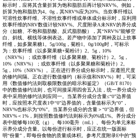
标示时，应将其含量折算为饱和脂肪后再计较NRV%。例如，
折算为饱和脂肪为4。0g，其NRV%应为20%。当炊事纤维以
可溶性炊事纤维、不溶性炊事纤维或单体成分标示时，应利用
炊事纤维的NRV数值计较NRV%。尺度附录A未NRV的养分成
分（如糖、不饱和脂肪酸、反式脂肪酸），其“NRV%”能够空
白、斜线、横线等体例表达。若产物中添加了两种及以上炊事
纤维，如多聚果糖1。5g/100g，菊粉1。0g/100g时，可标示
为：炊事纤维（以多聚果糖+菊粉计）2。5g，10%
（NRV%）；或炊事纤维（以多聚果糖、菊粉计）2。5g，
10%（NRV%）；或炊事纤维（以多聚果糖和菊粉计）2。
5g，10%（NRV%）。正在进行养分成分标示时，应遵照尺度
的修约间隔。正在进行数值修约（标示值和NRV%）时，可采
用《数值修约法则取极限数值的暗示和鉴定》（GB/T 8170）
中的数值修约法则，也可间接采用四舍五入法，统一养分成分
表中采用的修约法则应同一。当某养分成分含量≤“0”边界值
时，应按照本尺度表1中“0”边界值的，含量值标示为“0”，
NRV%也标示为“0%”。当某养分成分的含量＞“0”边界值，但
NRV%＜1%，则按照数值修约法则标示为0%或1%。养分成分
表中能够每100克（g）、每100毫升（mL）、每份为单元来标
示养分成分含量。以每份进行标示时，应正在统一版面标
明“份量”，即每份食物的质量或体积。参考尺度附录E中的“预