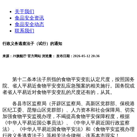
关于我们
食品安全资讯
食品安全动态
联系我们
行政义务逃查法子（试行）的通知
来源：J9旗舰厅·官方网站
浏览量：
发布日期：2026-05-12 20:36
第十二条本法子所指的食物平安变乱认定尺度，按照国务
院、省人平易近食物平安变乱应急预案的相关施行。国务院或
者省人平易近对食物平安变乱的尺度还有的，从其。
各县市区监察局（开辟区监察局、高新区党群部、保税港
区纪工委、昆惭山区党群部）、人力资本和社会保障局、切实
加强食物平安监视办理，不竭提高食物平安保障程度，根据
《中华人平易近国公事员法》、《中华人平易近国行政监察
法》、《中华人平易近国食物平安法》和《食物平安监视办理
行政义务逃查法子》等相关法令律例，连系本市现实！