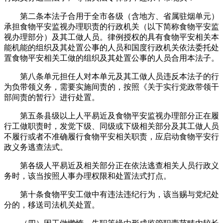
第二条本法子合用于全市各级（含地方、省属驻烟单元）
承担食物平安监视办理职责的行政机关（以下简称食物平安监
视办理部分）及其工做人员。律例授权的具有食物平安相关本
能机能的组织及其处置公事的人员和国度行政机关依法委托处
置食物平安相关工做的组织及其处置公事的人员合用本法子。
第八条单元担任人对本单元及其工做人员违反本法子的行
为负带领义务，需要实施间责的，按照《关于实行党政带领干
部间责的暂行》进行处置。
第五条县级以上人平易近及食物平安监视办理部分正在履
行工做职责时，发觉下级、同级或下级相关部分及其工做人员
不履行或者不准确履行食物平安相关职责，应启动食物平安行
政义务逃查法式。
第各级人平易近及相关部分正在依法逃查相关人员行政义
务时，该当按照人事办理权限和处置法式打点。
第十条食物平安工做中有违法违纪行为，该当赐与党纪处
分的，移送司法机关处置。