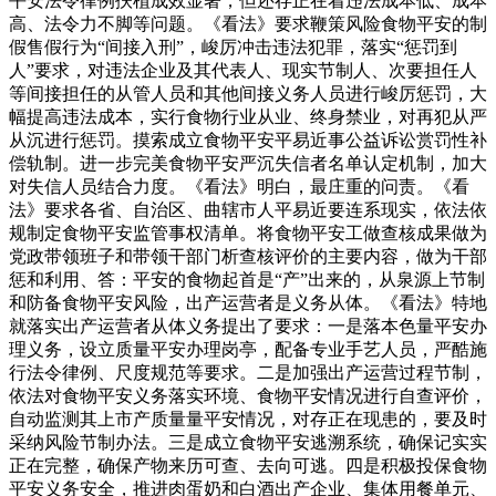
平安法令律例扶植成效显著，但还存正在着违法成本低、成本
高、法令力不脚等问题。《看法》要求鞭策风险食物平安的制
假售假行为“间接入刑”，峻厉冲击违法犯罪，落实“惩罚到
人”要求，对违法企业及其代表人、现实节制人、次要担任人
等间接担任的从管人员和其他间接义务人员进行峻厉惩罚，大
幅提高违法成本，实行食物行业从业、终身禁业，对再犯从严
从沉进行惩罚。摸索成立食物平安平易近事公益诉讼赏罚性补
偿轨制。进一步完美食物平安严沉失信者名单认定机制，加大
对失信人员结合力度。《看法》明白，最庄重的问责。《看
法》要求各省、自治区、曲辖市人平易近要连系现实，依法依
规制定食物平安监管事权清单。将食物平安工做查核成果做为
党政带领班子和带领干部门析查核评价的主要内容，做为干部
惩和利用、答：平安的食物起首是“产”出来的，从泉源上节制
和防备食物平安风险，出产运营者是义务从体。《看法》特地
就落实出产运营者从体义务提出了要求：一是落本色量平安办
理义务，设立质量平安办理岗亭，配备专业手艺人员，严酷施
行法令律例、尺度规范等要求。二是加强出产运营过程节制，
依法对食物平安义务落实环境、食物平安情况进行自查评价，
自动监测其上市产质量量平安情况，对存正在现患的，要及时
采纳风险节制办法。三是成立食物平安逃溯系统，确保记实实
正在完整，确保产物来历可查、去向可逃。四是积极投保食物
平安义务安全，推进肉蛋奶和白酒出产企业、集体用餐单元、