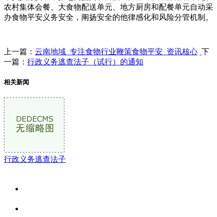
农村集体会餐、大食物配送单元、地方厨房和配餐单元自动采
办食物平安义务安全，阐扬安全的他律感化和风险分管机制。
上一篇：
云南地域_专注食物行业鞭策食物平安_资讯核心
下
一篇：
行政义务逃查法子（试行）的通知
相关新闻
行政义务逃查法子
关于我们
食品安全资讯