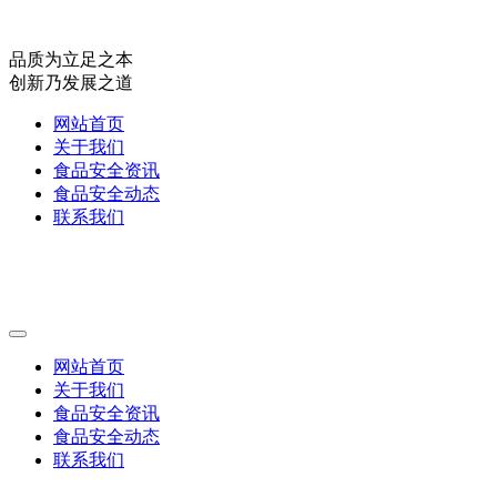
品质为立足之本
创新乃发展之道
网站首页
关于我们
食品安全资讯
食品安全动态
联系我们
网站首页
关于我们
食品安全资讯
食品安全动态
联系我们