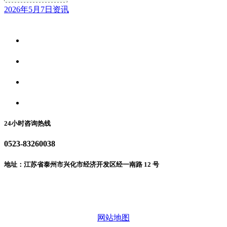
2026年5月7日资讯
关于我们
食品安全资讯
食品安全动态
联系我们
24小时咨询热线
0523-83260038
地址：江苏省泰州市兴化市经济开发区经一南路 12 号
微信二维码
网站地图