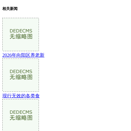
相关新闻
2026年向阳区养老新
现行无效的各类食