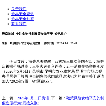
关于我们
食品安全资讯
食品安全动态
联系我们
云南地域_专注食物行业鞭策食物平安_资讯核心
来源：J9旗舰厅·官方网站
浏览量：
发布日期：2026-05-11 20:41
今日导读：海关总署提醒：a2奶粉三批次美国召回；海鲜
店被曝价钱过高，三亚火速介入严查；五一消费赞扬举据阐发
（2026年5月6日）昆明市 昆明市农业农村局 昆明市市场监视
办理局关于峻厉冲击制售假劣肉成品违法犯为的布告关于邀请
加入“2026第9届十省(区)纸业”。
上一篇：
2026年5月11日资讯
下一篇：
鞭策风险食物平安的制
假售假行为“间接入刑”