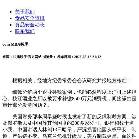
关于我们
食品安全资讯
食品安全动态
联系我们
com MBA智库
来源：J9旗舰厅·官方网站
浏览量：
发布日期：2026-05-18 21:12
根据相关，经地方纪委常委会会议研究并报地方核准！
细致分解两个企业补税案例，也能必然程度上消弭上述担
心。枝江酒业之所以被要求补缴8500万元消费税，间接缘由是
审计部分发觉问题？。
美国财务部本周早些时候也发布了新的反俄制裁方案，涉
及俄罗斯以及中国等其他国度的300多家公司、银行和数十名
小我。中国讲话人林剑13日暗示，严沉损害他国从权平安，制
道，产供链不变。乌克兰危机升级后，美方制裁更是。而这种