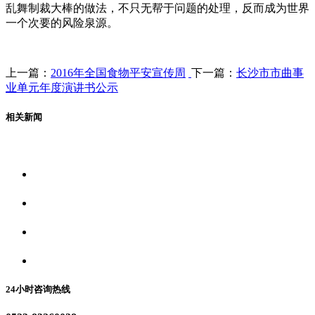
乱舞制裁大棒的做法，不只无帮于问题的处理，反而成为世界
一个次要的风险泉源。
上一篇：
2016年全国食物平安宣传周
下一篇：
长沙市市曲事
业单元年度演讲书公示
相关新闻
关于我们
食品安全资讯
食品安全动态
联系我们
24小时咨询热线