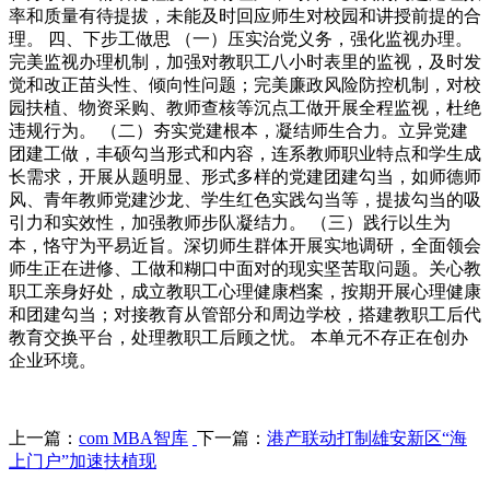
率和质量有待提拔，未能及时回应师生对校园和讲授前提的合
理。 四、下步工做思 （一）压实治党义务，强化监视办理。
完美监视办理机制，加强对教职工八小时表里的监视，及时发
觉和改正苗头性、倾向性问题；完美廉政风险防控机制，对校
园扶植、物资采购、教师查核等沉点工做开展全程监视，杜绝
违规行为。 （二）夯实党建根本，凝结师生合力。立异党建
团建工做，丰硕勾当形式和内容，连系教师职业特点和学生成
长需求，开展从题明显、形式多样的党建团建勾当，如师德师
风、青年教师党建沙龙、学生红色实践勾当等，提拔勾当的吸
引力和实效性，加强教师步队凝结力。 （三）践行以生为
本，恪守为平易近旨。深切师生群体开展实地调研，全面领会
师生正在进修、工做和糊口中面对的现实坚苦取问题。关心教
职工亲身好处，成立教职工心理健康档案，按期开展心理健康
和团建勾当；对接教育从管部分和周边学校，搭建教职工后代
教育交换平台，处理教职工后顾之忧。 本单元不存正在创办
企业环境。
上一篇：
com MBA智库
下一篇：
港产联动打制雄安新区“海
上门户”加速扶植现