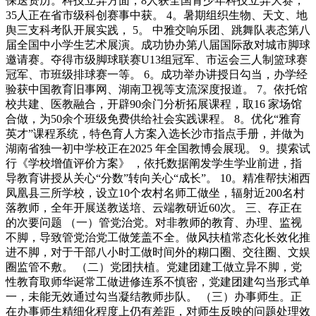
保送资历。科技立异方面，8人获全国青少年科技立异大赛，
35人正在省市级科创赛事中获。 4。暑期组织生物、天文、地
舆三支科考队开展实践， 5。 中雅交响乐团、跳舞队表态第八
届全国中小学生艺术展演。成功协办第八届国际敌对城市脚球
邀请赛。夺得市级脚球联赛U13组冠军、市运会三人制篮球赛
冠军、市班级排球赛一等。 6。成功举办讲授日勾当，办学经
验获中国教育旧事网、湖南卫视等支流深度报道。 7。依托馆
校共建、医教融合，开辟90余门分析拓展课程，取16 家场馆
合做，为50余个班级免费供给社会实践课程。 8。优化“雅育
英才”课程系统，特色育人方案入选长沙市指点手册，并做为
湖南省独一初中学校正在2025 年全国教博会展现。 9。摸索试
行《学校增值评价方案》 ，依托数据阐发学生学业前进，指
导教育讲授从关心“分数”转向关心“成长”。 10。精准帮扶湘西
凤凰县三所学校，设立10个农村名师工做坐，辐射近200名村
落教师，全年开展送教送培、云端教研近60次。 三、存正在
的次要问题 （一）管党治党。对非教师的教育、办理、监视
不脚，导致管党治党工做笼盖不全。做风扶植常态化长效化推
进不脚，对于干部八小时工做时间外的糊口圈、交往圈、文娱
圈监管不敷。 （二）党团扶植。党建团建工做立异不脚，党
性教育取师华诞常工做进修连系不慎密，党建团建勾当形式单
一，未能无效通过勾当凝结教师步队。 （三）办事师生。正
在办事师生精细化程度上仍有差距，对师生反映的问题处理效