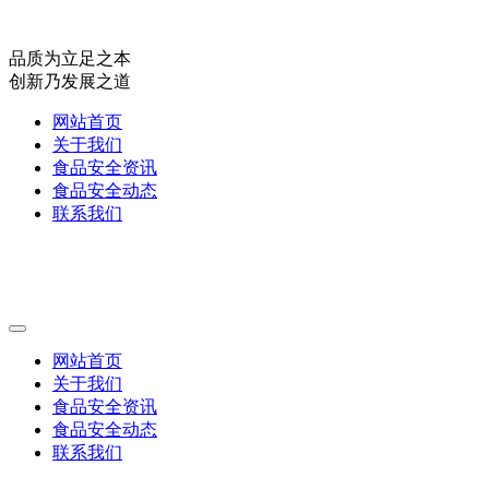
品质为立足之本
创新乃发展之道
网站首页
关于我们
食品安全资讯
食品安全动态
联系我们
网站首页
关于我们
食品安全资讯
食品安全动态
联系我们