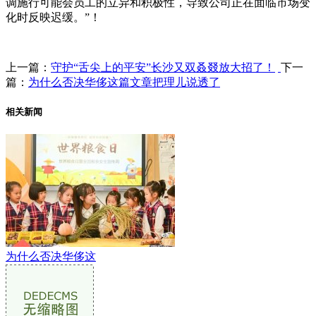
调施行可能会员工的立异和积极性，导致公司正在面临市场变
化时反映迟缓。”！
上一篇：
守护“舌尖上的平安”长沙又双叒叕放大招了！
下一
篇：
为什么否决华侈这篇文章把理儿说透了
相关新闻
为什么否决华侈这