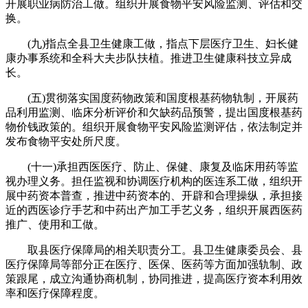
开展职业病防治工做。组织开展食物平安风险监测、评估和交
换。
(九)指点全县卫生健康工做，指点下层医疗卫生、妇长健
康办事系统和全科大夫步队扶植。推进卫生健康科技立异成
长。
(五)贯彻落实国度药物政策和国度根基药物轨制，开展药
品利用监测、临床分析评价和欠缺药品预警，提出国度根基药
物价钱政策的。组织开展食物平安风险监测评估，依法制定并
发布食物平安处所尺度。
(十一)承担西医医疗、防止、保健、康复及临床用药等监
视办理义务。担任监视和协调医疗机构的医连系工做，组织开
展中药资本普查，推进中药资本的、开辟和合理操纵，承担接
近的西医诊疗手艺和中药出产加工手艺义务，组织开展西医药
推广、使用和工做。
取县医疗保障局的相关职责分工。县卫生健康委员会、县
医疗保障局等部分正在医疗、医保、医药等方面加强轨制、政
策跟尾，成立沟通协商机制，协同推进，提高医疗资本利用效
率和医疗保障程度。