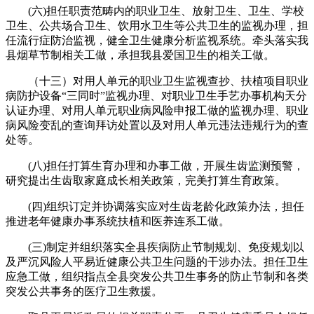
(六)担任职责范畴内的职业卫生、放射卫生、卫生、学校
卫生、公共场合卫生、饮用水卫生等公共卫生的监视办理，担
任流行症防治监视，健全卫生健康分析监视系统。牵头落实我
县烟草节制相关工做，承担我县爱国卫生的相关工做。
（十三）对用人单元的职业卫生监视查抄、扶植项目职业
病防护设备“三同时”监视办理、对职业卫生手艺办事机构天分
认证办理、对用人单元职业病风险申报工做的监视办理、职业
病风险变乱的查询拜访处置以及对用人单元违法违规行为的查
处等。
(八)担任打算生育办理和办事工做，开展生齿监测预警，
研究提出生齿取家庭成长相关政策，完美打算生育政策。
(四)组织订定并协调落实应对生齿老龄化政策办法，担任
推进老年健康办事系统扶植和医养连系工做。
(三)制定并组织落实全县疾病防止节制规划、免疫规划以
及严沉风险人平易近健康公共卫生问题的干涉办法。担任卫生
应急工做，组织指点全县突发公共卫生事务的防止节制和各类
突发公共事务的医疗卫生救援。