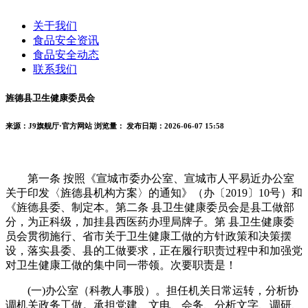
关于我们
食品安全资讯
食品安全动态
联系我们
旌德县卫生健康委员会
来源：J9旗舰厅·官方网站
浏览量：
发布日期：2026-06-07 15:58
第一条 按照《宣城市委办公室、宣城市人平易近办公室
关于印发〈旌德县机构方案〉的通知》（办〔2019〕10号）和
《旌德县委、制定本。第二条 县卫生健康委员会是县工做部
分，为正科级，加挂县西医药办理局牌子。第 县卫生健康委
员会贯彻施行、省市关于卫生健康工做的方针政策和决策摆
设，落实县委、县的工做要求，正在履行职责过程中和加强党
对卫生健康工做的集中同一带领。次要职责是！
(一)办公室（科教人事股）。担任机关日常运转，分析协
调机关政务工做。承担党建、文电、会务、分析文字、调研、