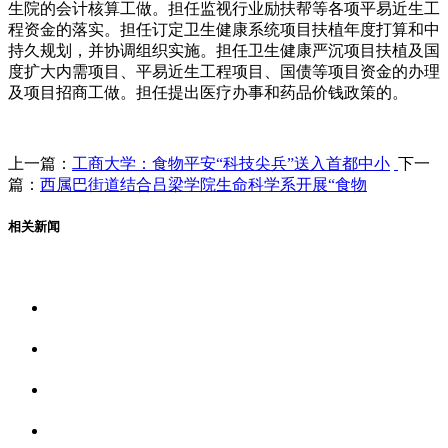
生院的会计核算工做。担任监视行业励扶帮等各项平易近生工
程资金的落实。担任订定卫生健康系统项目扶植年度打算和中
持久规划，并协调组织实施。担任卫生健康严沉项目扶植及国
度扩大内需项目、平易近生工程项目、国债等项目资金的办理
及项目招商工做。担任提出医疗办事和药品价钱政策的。
上一篇：
工商大学：食物平安“科技尖兵”送入首都中小
下一
篇：
西属巴街道结合吕梁学院生命科学系开展“食物
相关新闻
关于我们
食品安全资讯
食品安全动态
联系我们