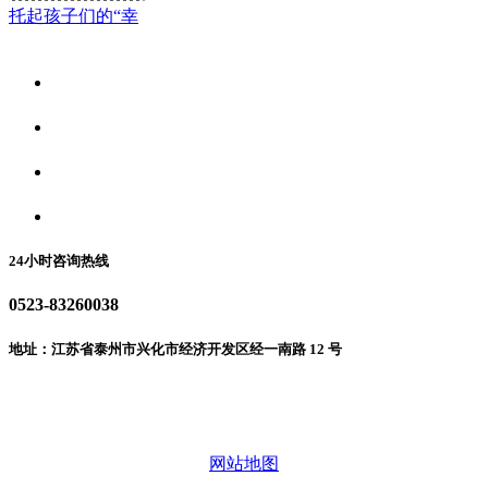
托起孩子们的“幸
关于我们
食品安全资讯
食品安全动态
联系我们
24小时咨询热线
0523-83260038
地址：江苏省泰州市兴化市经济开发区经一南路 12 号
微信二维码
网站地图