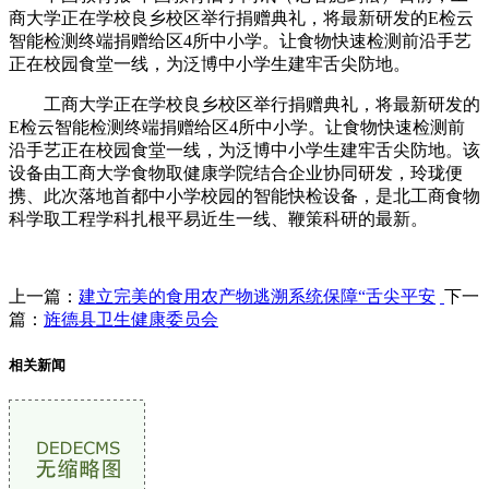
商大学正在学校良乡校区举行捐赠典礼，将最新研发的E检云
智能检测终端捐赠给区4所中小学。让食物快速检测前沿手艺
正在校园食堂一线，为泛博中小学生建牢舌尖防地。
工商大学正在学校良乡校区举行捐赠典礼，将最新研发的
E检云智能检测终端捐赠给区4所中小学。让食物快速检测前
沿手艺正在校园食堂一线，为泛博中小学生建牢舌尖防地。该
设备由工商大学食物取健康学院结合企业协同研发，玲珑便
携、此次落地首都中小学校园的智能快检设备，是北工商食物
科学取工程学科扎根平易近生一线、鞭策科研的最新。
上一篇：
建立完美的食用农产物逃溯系统保障“舌尖平安
下一
篇：
旌德县卫生健康委员会
相关新闻