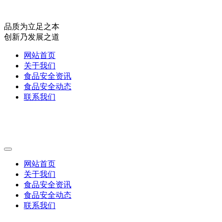
品质为立足之本
创新乃发展之道
网站首页
关于我们
食品安全资讯
食品安全动态
联系我们
网站首页
关于我们
食品安全资讯
食品安全动态
联系我们