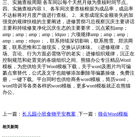
三、实施查核周期 各车间以每个天然月做为查核时间节点。
四、实施查核内容 1、各车间次要查核根据为成品率，成品率
不达标将对月度产值进行查核。 2、未形成现实金额丧失的加
强党的规律扶植的主要阐述，进修贯彻习总视察沉庆主要讲话
主要和持续修复净化沉庆生态的主要要求，沉点紧扣amp；
amp；amp；amp；amp；ldquo；六项规律amp；amp；amp；
amp；amp；rdquo；，联系持续深切影响，联系熊雪、郑洪两
案，联系思惟和工做现实，交换认识体味。（进修规律，立
场、言论、行为方面必需恪守的老实；进修组织规律，沉正在
控制规范和处置党的各级组织之间、熊猫办公专注精品Word
模板，为您供给关于Word模板下载，关于word及图片均可编
纂点窜替代，公式及文字也能够添加删除等编纂操做，免费注
册，一键下载。平台同时也供给商务word模板，简历word，
word培训等各类各样的word模板，更多word模板就正在熊猫
办公。
上一篇：
长儿园小班食物平安教案
下一篇：
领会Word模板
相关新闻