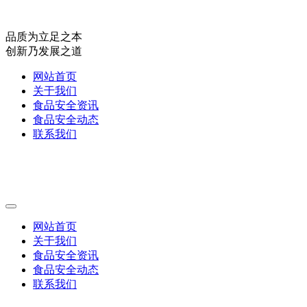
品质为立足之本
创新乃发展之道
网站首页
关于我们
食品安全资讯
食品安全动态
联系我们
网站首页
关于我们
食品安全资讯
食品安全动态
联系我们