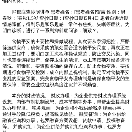
惟的具体。。？。
抑郁症查抄演讲单 患者姓名：[患者姓名]贺吉 性别：男
春秋：[春秋]15岁 查抄日期：[查抄日期]5月4日 患者自诉近期
情感降低，得到乐趣和乐趣感，常伴有焦炙、失眠等症状。为
明白诊断，进行了一系列抑郁症问诊：细致？。
食物平安的主要性和操做规程。其次要从泉源把控，严酷
筛选供应商，确保采购的预处置合适食物平安尺度，再次正在
加工过程中，要明白加工流程和操做规范，防止交叉污染。同
时也需要连结出产、储存卫生的清洁。员工需按期对设备进行
清洗、消毒和。要遵照准确的储存方式，防止食物变质。要按
期进行食物平安检测，成立内部监视机制。制定应对食物平安
变乱的应急预案。完美食物平安办理轨制是确保食物平安的主
要保障，需要企业或组织高度注沉并不竭勤奋。
本身的财政情况。 财政办理：为企业供给财政办理系统
设想、内部节制轨制设想、成本节制等办事，帮帮企业提高财
政办理程度。 税务规画：为企业和小我供给税务规画办事，
通过手段降低税负，提高税见效益。 融资征询：为企业供给
融资征询和办事，包罗融资方案设想、贷款申请、股权融资
等。 并购沉组：为企业供给并购沉组征询和办事，包罗方