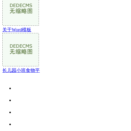
关于Word模板
长儿园小班食物平
关于我们
食品安全资讯
食品安全动态
联系我们