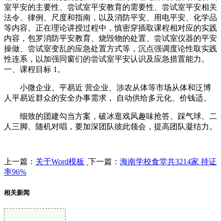
室平安的主要性、尝试室平安教育的需要性、尝试室平安相关
法令、律例、尺度和指南，以及消防平安、用电平安、化学品
等内容。正在理论讲授过程中，慎密穿插取课程相对应的实践
内容，包罗消防平安教育、烧毁物的处置、尝试室仪器的平安
操做、尝试室变乱的应急处置方式等，沉点强调度论性取实践
性连系，以加强同窗们的尝试室平安认识及应急措置能力。
一、课程目标 1。
小微企业、平易近 营企业、涉农从体等市场从体和泛博
人平易近群众的安全办事需求， 自动供给多元化、价钱适。
细致的团建勾当方案，破冰逛戏风趣味抢答、踩气球、二
人三脚、随机对唱，要加深团队彼此领会，提高团队凝结力。
上一篇：
关于Word模板
下一篇：
海南学校食堂共3214家 持证
率96%
相关新闻