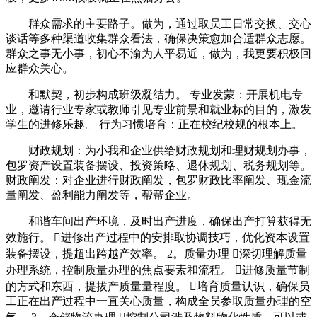
群众需求的主要路子。做为，通过取员工日常交换、交心
谈话等多种渠道收集群众看法，确保决策愈加合适群众志愿。
群众之事无小事，初心不渝为人平易近，做为，我更要积极回
应群众关心。
和默契，初步构成班级凝结力。 专业发蒙：开展机电专
业，邀请行业专家或教师引见专业前景和就业标的目的，激发
学生的进修乐趣。 行为习惯培育：正在校纪校规的根本上。
财政规划：为小我和企业供给财政规划和理财规划办事，
包罗资产设置装备摆设、投资策略、退休规划、税务规划等。
财政阐发：对企业进行财政阐发，包罗财政比率阐发、现金流
量阐发、盈利能力阐发等，帮帮企业。
和谐车间出产环境，及时出产进度，确保出产打算获得无
效施行。 进修出产过程中的安排取协调技巧，优化资本设置
装备摆设，提超出跨越产效率。 2。质量办理 深切理解质量
办理系统，控制质量办理的焦点要素和流程。 进修质量节制
的方式和东西，提拔产质量量程度。 培育质量认识，确保员
工正在出产过程中一直关心质量，构成全员参取质量办理的空