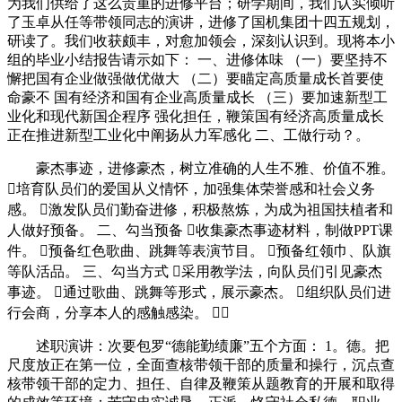
为我们供给了这么贵重的进修平台；研学期间，我们认实倾听
了玉卓从任等带领同志的演讲，进修了国机集团十四五规划，
研读了。我们收获颇丰，对愈加领会，深刻认识到。现将本小
组的毕业小结报告请示如下： 一、进修体味 （一）要坚持不
懈把国有企业做强做优做大 （二）要瞄定高质量成长首要使
命豪不 国有经济和国有企业高质量成长 （三）要加速新型工
业化和现代新国企程序 强化担任，鞭策国有经济高质量成长
正在推进新型工业化中阐扬从力军感化 二、工做行动？。
豪杰事迹，进修豪杰，树立准确的人生不雅、价值不雅。
培育队员们的爱国从义情怀，加强集体荣誉感和社会义务
感。 激发队员们勤奋进修，积极熬炼，为成为祖国扶植者和
人做好预备。 二、勾当预备 收集豪杰事迹材料，制做PPT课
件。 预备红色歌曲、跳舞等表演节目。 预备红领巾、队旗
等队活品。 三、勾当方式 采用教学法，向队员们引见豪杰
事迹。 通过歌曲、跳舞等形式，展示豪杰。 组织队员们进
行会商，分享本人的感触感染。 ！
述职演讲：次要包罗“德能勤绩廉”五个方面： 1。德。把
尺度放正在第一位，全面查核带领干部的质量和操行，沉点查
核带领干部的定力、担任、自律及鞭策从题教育的开展和取得