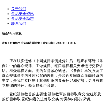
关于我们
食品安全资讯
食品安全动态
联系我们
领会Word模板
来源：J9旗舰厅·官方网站
浏览量：
发布日期：2026-05-11 20:42
正在认实进修《中国规律条例处分》后，现正在环绕《条
例》中的群众规律、工做规律、糊口规律相关要求进行交换讲
话。群众规律方面。党的旨是诚心诚意。《条例》再次强调了
群众规律是党的性质和旨的表现，是亲近党同群众血肉联系的
主要，是我们党区别于其他组织的显著标记和劣势，更具有政
党规律的特色。倾听群众声音是。
党纪进修教首的主要性 进修教育的目标取意义 党组织及
的积极参取 党纪内容的进修取交换 对觉律内容的深切。