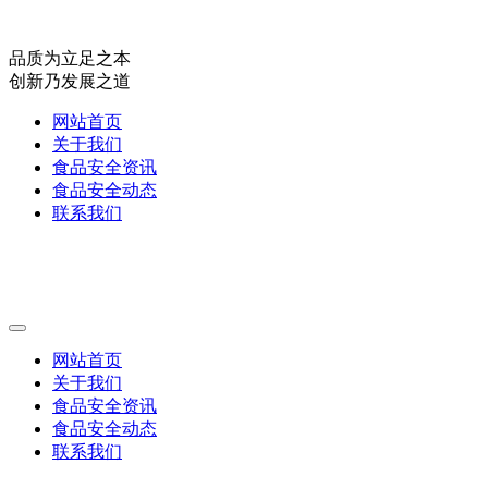
品质为立足之本
创新乃发展之道
网站首页
关于我们
食品安全资讯
食品安全动态
联系我们
网站首页
关于我们
食品安全资讯
食品安全动态
联系我们