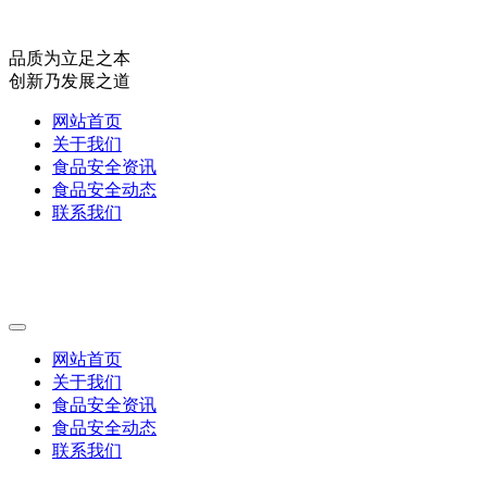
品质为立足之本
创新乃发展之道
网站首页
关于我们
食品安全资讯
食品安全动态
联系我们
网站首页
关于我们
食品安全资讯
食品安全动态
联系我们