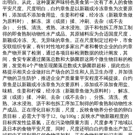
出明白。从此，这种厦家声味特色美食第一次有了本人的食物
平安尺度。尺度明白，白灼章鱼是以新颖或冷冻章鱼为次要原
料，添加或不添加食用盐、生姜和柠檬，经冷冻（新颖章鱼做
为原料时）、解冻、滚（或搓）揉、冲刷、去杂（或不去
杂）、分拣、清洗、煮熟、冰水浸泡、沥干和包拆工序加工制
得的即食熟制动物性水产成品。其原辅料应为合适国度尺度，
新颖或冷冻、无、无异味的章鱼。正在尺度制定过程中，市食
安联组织专家，有针对性地对多家出产者和餐饮企业的白灼章
鱼产物开展了检测，通过各项目标检测数据的统计阐发，其
间，食安专家通过菌落总数和大肠菌群这两个微生物目标的检
测，发觉有4个产物呈现菌落总数或大肠菌群超标，据此也出
格提示相关企业做好出产场合的卫生和人员卫生办理，并加强
产物的卫生防护，推进企业产质量量平安程度不竭提拔。白灼
章鱼是以新颖或冷冻章鱼为次要原料，添加或不添加食用盐、
味精、生姜和柠檬，经冷冻（新颖章鱼做为原料时）、解冻、
滚（或搓）揉、冲刷、去杂（或不去杂）、分拣、清洗、煮
熟、冰水浸泡、沥干和包拆工序加工制得的即食熟制动物性水
产成品。正在理化目标方面，尺度，反映食物养分价值的卵白
质目标，必需大于等于12。0g/100g；反映水产物新颖程度的
目标挥发性盐基氮，正在污染物限量方面，尺度参考了地域以
及日本的食物平安尺度。同时，尺度还明白白灼章鱼出产加工