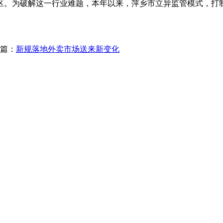
为破解这一行业难题，本年以来，萍乡市立异监管模式，打制“
篇：
新规落地外卖市场送来新变化