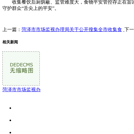
收集餐饮后厨荫蔽、监管难度大，食物平安管控存正在盲区。
守护群众“舌尖上的平安”。
上一篇：
菏泽市市场监视办理局关于公开搜集全市收集食
下一
相关新闻
菏泽市市场监视办
关于我们
食品安全资讯
食品安全动态