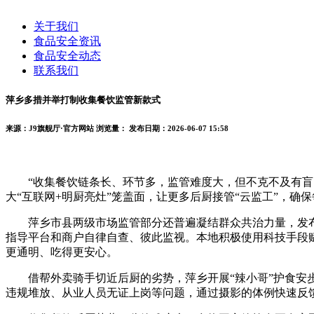
关于我们
食品安全资讯
食品安全动态
联系我们
萍乡多措并举打制收集餐饮监管新款式
来源：J9旗舰厅·官方网站
浏览量：
发布日期：2026-06-07 15:58
“收集餐饮链条长、环节多，监管难度大，但不克不及有盲区
大“互联网+明厨亮灶”笼盖面，让更多后厨接管“云监工”，确
萍乡市县两级市场监管部分还普遍凝结群众共治力量，发布收
指导平台和商户自律自查、彼此监视。本地积极使用科技手段赋
更通明、吃得更安心。
借帮外卖骑手切近后厨的劣势，萍乡开展“辣小哥”护食安步
违规堆放、从业人员无证上岗等问题，通过摄影的体例快速反