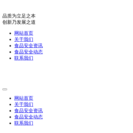
品质为立足之本
创新乃发展之道
网站首页
关于我们
食品安全资讯
食品安全动态
联系我们
网站首页
关于我们
食品安全资讯
食品安全动态
联系我们