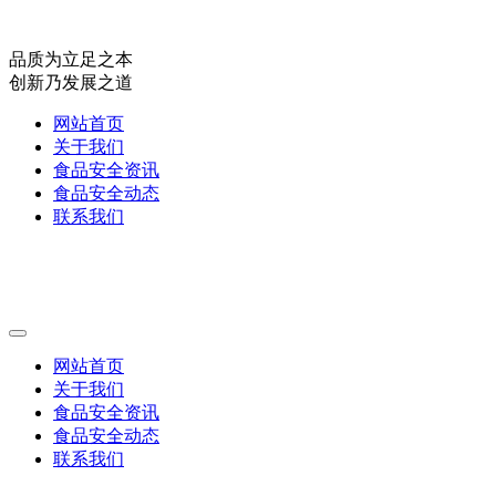
品质为立足之本
创新乃发展之道
网站首页
关于我们
食品安全资讯
食品安全动态
联系我们
网站首页
关于我们
食品安全资讯
食品安全动态
联系我们