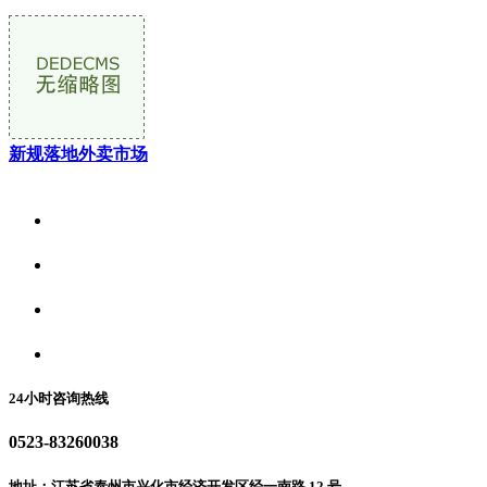
新规落地外卖市场
关于我们
食品安全资讯
食品安全动态
联系我们
24小时咨询热线
0523-83260038
地址：江苏省泰州市兴化市经济开发区经一南路 12 号