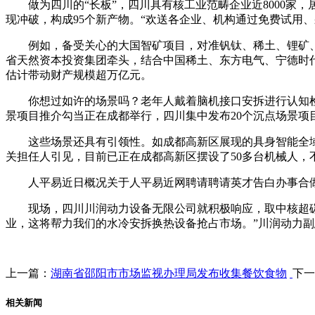
做为四川的“长板”，四川具有核工业范畴企业近8000家
现冲破，构成95个新产物。“欢送各企业、机构通过免费试用
例如，备受关心的大国智矿项目，对准钒钛、稀土、锂矿、油
省天然资本投资集团牵头，结合中国稀土、东方电气、宁德时
估计带动财产规模超万亿元。
你想过如许的场景吗？老年人戴着脑机接口安拆进行认知检测
景项目推介勾当正在成都举行，四川集中发布20个沉点场景项
这些场景还具有引领性。如成都高新区展现的具身智能全域协
关担任人引见，目前已正在成都高新区摆设了50多台机械人，
人平易近日概况关于人平易近网聘请聘请英才告白办事合做
现场，四川川润动力设备无限公司就积极响应，取中核超碳能
业，这将帮力我们的水冷安拆换热设备抢占市场。”川润动力
上一篇：
湖南省邵阳市市场监视办理局发布收集餐饮食物
下一
相关新闻