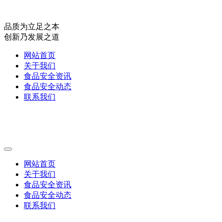
品质为立足之本
创新乃发展之道
网站首页
关于我们
食品安全资讯
食品安全动态
联系我们
网站首页
关于我们
食品安全资讯
食品安全动态
联系我们