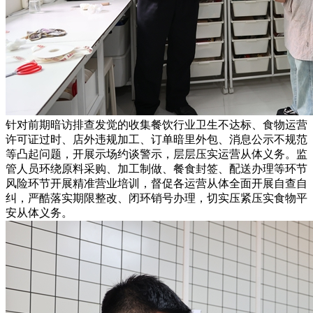
针对前期暗访排查发觉的收集餐饮行业卫生不达标、食物运营
许可证过时、店外违规加工、订单暗里外包、消息公示不规范
等凸起问题，开展示场约谈警示，层层压实运营从体义务。监
管人员环绕原料采购、加工制做、餐食封签、配送办理等环节
风险环节开展精准营业培训，督促各运营从体全面开展自查自
纠，严酷落实期限整改、闭环销号办理，切实压紧压实食物平
安从体义务。