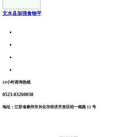
文水县加强食物平
关于我们
食品安全资讯
食品安全动态
联系我们
24小时咨询热线
0523-83260038
地址：江苏省泰州市兴化市经济开发区经一南路 12 号
微信二维码