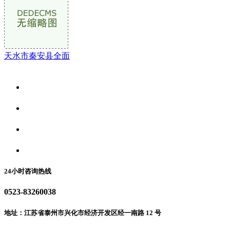
天水市秦安县全面
关于我们
食品安全资讯
食品安全动态
联系我们
24小时咨询热线
0523-83260038
地址：江苏省泰州市兴化市经济开发区经一南路 12 号