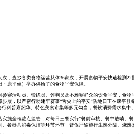
，查抄各类食物运营从体36家次，开展食物平安快速检测22
沈阳・康平坐）举办供给了的食物平安保障。
间参赛活动员、锻练员、评判员及不雅赛群众的饮食平安，食物
步履，以严密行动建牢赛事“舌尖上的平安”防地日正在康平县举
”骑行科普嘉韶华、特色美食市集等多元勾当，餐饮消费需求集中
施全程驻点监管，对每日三餐实行“餐前审核、餐中放哨、餐
制、餐器具消毒保洁等环节环节，督促严酷施行生熟分隔、烧熟