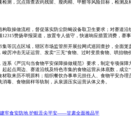
检测，沉点筛查农药残留、瘦肉精、甲醛等风险目标，检测及格
构取操做流程，督促落实防尘防蝇设备取卫生要求；对赛道沿线
12315赞扬举报渠道，放置专人值守，快速响应措置消费，赛
集等沉点区域，辖区市场监管所开展拉网式巡回查抄，全面笼盖
，峻厉冲击无证运营、发卖“三无”食物、过时变质食物、哄抬物
连系《严沉勾当食物平安保障操做规范》要求，制定专项保障方
、起起点周边、赛道沿线及特色市集的食物运营从体底数，成立“
食材取来历不明原料；组织餐饮办事单元担任人、食物平安办理
洗消毒、食物留样等轨制，从泉源压实运营从体义务。
建牢食安防地 护航舌尖平安——甘肃全面推品平