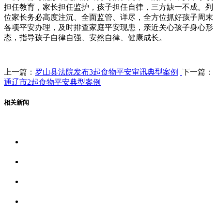
担任教育，家长担任监护，孩子担任自律，三方缺一不成。列
位家长务必高度注沉、全面监管、详尽，全方位抓好孩子周末
各项平安办理，及时排查家庭平安现患，亲近关心孩子身心形
态，指导孩子自律自强、安然自律、健康成长。
上一篇：
罗山县法院发布3起食物平安审讯典型案例
下一篇：
通辽市2起食物平安典型案例
相关新闻
关于我们
食品安全资讯
食品安全动态
联系我们