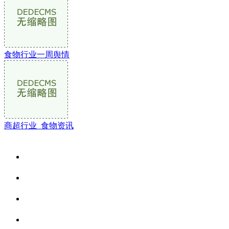
食物行业一周舆情
商超行业_食物资讯
关于我们
食品安全资讯
食品安全动态
联系我们