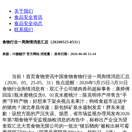
关于我们
食品安全资讯
食品安全动态
联系我们
食物行业一周舆情消息汇总（20260525-0531）
来源：J9旗舰厅·官方网站
浏览量：
发布日期：2026-06-06 15:34
当前！首页食物资讯中国食物食物行业一周舆情消息汇总
（2026。05。25-05。31）焦点提醒：2026年5月25日-5月31日
食物行业舆情消息有：双汇子公司猪肉兽药超标事务；康师傅
回应1瓶水蜜桃仅含0。01克水蜜桃汁；陈克明停产停售含“手
擀”字样产物；好想来下架央视点名果汁；狗啃食超市运送中
的猪肉？湖北孝昌传递；新包拆矿泉水遏制发卖！胖东来道
歉：设想方面的严沉失误。据悉，省市场监视办理局发布2026
年第7期食物平安监视抽检消息的布告中，标称出产企业为望
奎双汇北大荒食物无限公司的一批次“猪后鞧肉”被检出林可霉