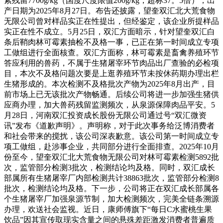
素残留7700g/kg（国度尺度限值200g/kg，超标37。5倍），出
产日期为2025年8月27日。布告还披露，望奎双汇北大荒食物
无限公司曾对样品实正在性提出，但经鉴定，该企业所提样品
实正在性不成立。5月25日，双汇方面暗示，针对望奎双汇白
条后鞘肉林可霉素抽检不及格一事，已正在第一时间成立专项
工做组进行全面核查。双汇方面称，林可霉素是畜禽养殖环节
答应利用的兽药，不属于生猪屠宰环节肉品出厂查验的必检项
目，本次不及格问题次要是上逛养殖环节未按休药期办理出栏
生猪形成的。本次检测不及格批次产物为2025年8月出产，目
前市场上已无该批次产物畅通。后续公司将进一步加强生猪供
应商办理，加大兽药残留监测频次，从泉源保障肉品平安。5
月28日，河南双汇投资成长股份无限公司通过号“双汇微资
讯”发布《道歉声明》。声明称，对于此次事务给泛博消费者
和社会带来的搅扰，该公司深表歉意。该公司第一时间成立专
项工做组，赴涉事企业，共同部分进行全面排查。2025年10月
份至今，望奎双汇北大荒食物无限公司对林可霉素检测5892批
次，监管部分检测3批次，检测结论均及格。同时，双汇成长
部属所有生猪屠宰厂内部检测共计38863批次，监管部分检测8
批次，检测结论均及格。下一步，公司将正在双汇成长部属各
个生猪屠宰厂加强泉源节制，加大检测频次，完美全链条溯源
办理，欢送社会监视。近日，康师傅旗下“每日C水蜜桃生果
饮品”因其宣传取现实含量之间的悬殊差距激发消费者普遍质