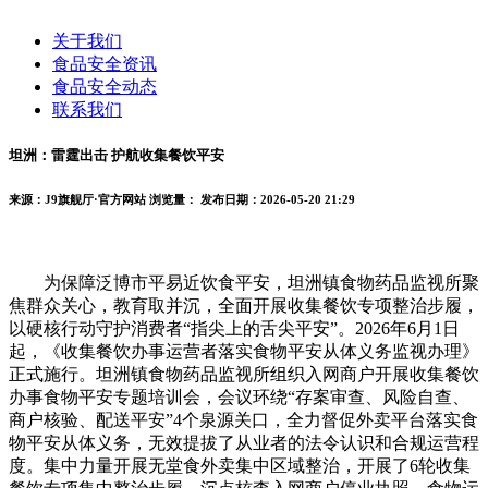
关于我们
食品安全资讯
食品安全动态
联系我们
坦洲：雷霆出击 护航收集餐饮平安
来源：J9旗舰厅·官方网站
浏览量：
发布日期：2026-05-20 21:29
为保障泛博市平易近饮食平安，坦洲镇食物药品监视所聚
焦群众关心，教育取并沉，全面开展收集餐饮专项整治步履，
以硬核行动守护消费者“指尖上的舌尖平安”。2026年6月1日
起，《收集餐饮办事运营者落实食物平安从体义务监视办理》
正式施行。坦洲镇食物药品监视所组织入网商户开展收集餐饮
办事食物平安专题培训会，会议环绕“存案审查、风险自查、
商户核验、配送平安”4个泉源关口，全力督促外卖平台落实食
物平安从体义务，无效提拔了从业者的法令认识和合规运营程
度。集中力量开展无堂食外卖集中区域整治，开展了6轮收集