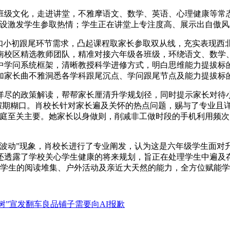
文化，走进讲堂，不雅摩语文、数学、英语、心理健康等常态
创设激发学生参取热情；学生正在讲堂上专注度高、展示出自傲风
小初跟尾环节需求，凸起课程取家长参取双从线，充实表现西北
南校区精选教师团队，精准对接六年级各班级，环绕语文、数学
中学问系统框架，清晰教授科学进修方式，明白思维能力提拔标
家长曲不雅洞悉各学科跟尾沉点、学问跟尾节点及能力提拔标的
尽的政策解读，帮帮家长厘清升学规划径，同时提示家长对待小
的假期糊口。肖校长针对家长遍及关怀的热点问题，赐与了专业且
家庭至关主要。她家长以身做则，削减非工做时段的手机利用频
动”现象，肖校长进行了专业阐发，认为这是六年级学生面对升
还透露了学校关心学生健康的将来规划，旨正在处理学生中遍及
心学生的阅读堆集、户外活动及亲近大天然的能力，全方位赋能
树”宣发翻车良品铺子需要向AI报歉