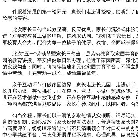
就学生健康成长、全面成长的道，切实彰显从属中小学一体化
伴跟着清晨的第一缕阳光，家长们走进讲授楼，便听到了孩
欣慰的笑容。
此次家长日勾当成效显著、反应优良。家长们沉浸式体验了
进了对学校教育工做的理解、信赖取认同。“彩虹桥” 家长日
家校育人合力，配合为每一位孩子的健康、欢愉、全面成长保
此次“五一”劳动节暨家长日勾当，是劳动教育取家园共育的
园的教育讲授、平安保健取日常办理，拉近了家园距离、深化
的实践勾当；同时，将持续搭建多元化家园共育平台，不竭立
愉中劳动、正在劳动中成长，成绩幸福童年。
亲子互动环节打破家园边界，家长走进长儿园、走进讲堂，
长并肩协做、英怯挑和，正在奔驰、竞技、协做中熬炼体魄、
儿正在艺术创做中放飞想象，正在乐律互动中感触感染夸姣，
一项勾当都充满童趣取温度，家长心参取此中，以陪同者、合
勾当全程，家长们以丰满的参取热情认实倾听、详尽记实，
育协做机制，细心发放《家长反馈看法表》，普遍搜集家长对
与高度评价，纷纷暗示通过勾当不只清晰领会了对口初中的办
中小学共建平台，常态化开展课程不雅摩、心理疏导、做息指