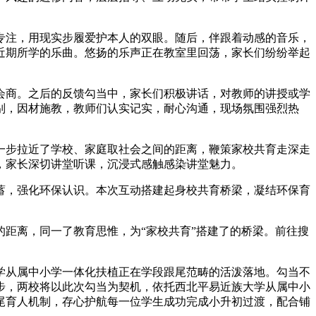
注，用现实步履爱护本人的双眼。随后，伴跟着动感的音乐，
近期所学的乐曲。悠扬的乐声正在教室里回荡，家长们纷纷举起
商。之后的反馈勾当中，家长们积极讲话，对教师的讲授或学
别，因材施教，教师们认实记实，耐心沟通，现场氛围强烈热
步拉近了学校、家庭取社会之间的距离，鞭策家校共育走深走
，家长深切讲堂听课，沉浸式感触感染讲堂魅力。
，强化环保认识。本次互动搭建起身校共育桥梁，凝结环保育
距离，同一了教育思惟，为“家校共育”搭建了的桥梁。前往搜
从属中小学一体化扶植正在学段跟尾范畴的活泼落地。勾当不
步，两校将以此次勾当为契机，依托西北平易近族大学从属中小
尾育人机制，存心护航每一位学生成功完成小升初过渡，配合铺