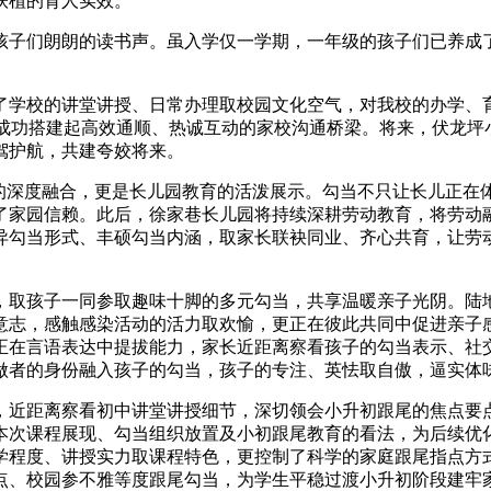
扶植的育人实效。
子们朗朗的读书声。虽入学仅一学期，一年级的孩子们已养成了
学校的讲堂讲授、日常办理取校园文化空气，对我校的办学、育
，成功搭建起高效通顺、热诚互动的家校沟通桥梁。将来，伏龙
驾护航，共建夸姣将来。
深度融合，更是长儿园教育的活泼展示。勾当不只让长儿正在
了家园信赖。此后，徐家巷长儿园将持续深耕劳动教育，将劳动
异勾当形式、丰硕勾当内涵，取家长联袂同业、齐心共育，让劳
取孩子一同参取趣味十脚的多元勾当，共享温暖亲子光阴。陆地
意志，感触感染活动的活力取欢愉，更正在彼此共同中促进亲子
正在言语表达中提拔能力，家长近距离察看孩子的勾当表示、社
做者的身份融入孩子的勾当，孩子的专注、英怯取自傲，逼实体
近距离察看初中讲堂讲授细节，深切领会小升初跟尾的焦点要点
本次课程展现、勾当组织放置及小初跟尾教育的看法，为后续优
学程度、讲授实力取课程特色，更控制了科学的家庭跟尾指点方
点、校园参不雅等度跟尾勾当，为学生平稳过渡小升初阶段建牢