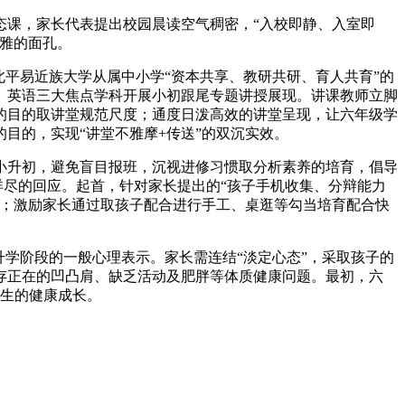
课，家长代表提出校园晨读空气稠密，“入校即静、入室即
雅的面孔。
平易近族大学从属中小学“资本共享、教研共研、育人共育”的
、英语三大焦点学科开展小初跟尾专题讲授展现。讲课教师立脚
的目的取讲堂规范尺度；通度日泼高效的讲堂呈现，让六年级学
目的，实现“讲堂不雅摩+传送”的双沉实效。
升初，避免盲目报班，沉视进修习惯取分析素养的培育，倡导
详尽的回应。起首，针对家长提出的“孩子手机收集、分辩能力
次；激励家长通过取孩子配合进行手工、桌逛等勾当培育配合快
学阶段的一般心理表示。家长需连结“淡定心态”，采取孩子的
存正在的凹凸肩、缺乏活动及肥胖等体质健康问题。最初，六
学生的健康成长。