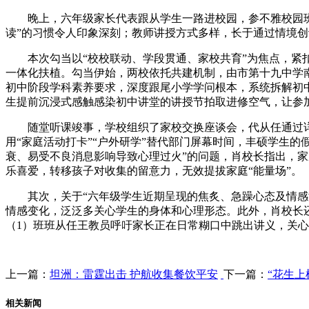
晚上，六年级家长代表跟从学生一路进校园，参不雅校园班级
读”的习惯令人印象深刻；教师讲授方式多样，长于通过情境
本次勾当以“校校联动、学段贯通、家校共育”为焦点，紧扣
一体化扶植。勾当伊始，两校依托共建机制，由市第十九中学
初中阶段学科素养要求，深度跟尾小学学问根本，系统拆解初
生提前沉浸式感触感染初中讲堂的讲授节拍取进修空气，让参加
随堂听课竣事，学校组织了家校交换座谈会，代从任通过详
用“家庭活动打卡”“户外研学”替代部门屏幕时间，丰硕学生
衰、易受不良消息影响导致心理过火”的问题，肖校长指出，
乐喜爱，转移孩子对收集的留意力，无效提拔家庭“能量场”。
其次，关于“六年级学生近期呈现的焦炙、急躁心态及情感波
情感变化，泛泛多关心学生的身体和心理形态。此外，肖校长
（1）班班从任王教员呼吁家长正在日常糊口中跳出讲义，关
上一篇：
坦洲：雷霆出击 护航收集餐饮平安
下一篇：
“花生上
相关新闻