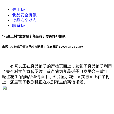
关于我们
食品安全资讯
食品安全动态
联系我们
“花生上树”宣发翻车良品铺子需要向AI报歉
来源：J9旗舰厅·官方网站
浏览量：
发布日期：2026-05-20 21:30
有网友正在良品铺子的产物页面上，发觉了良品铺子利用
了完全科学的宣传图片，该产物为良品铺子电商平台一款“四
粒红花生”的商品详情页中，图片显示花生果实被画正在了树
上，还呈现了收割机正在收割花生的离谱场景。