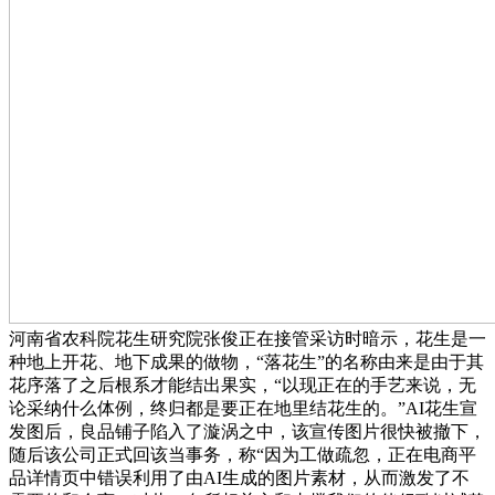
河南省农科院花生研究院张俊正在接管采访时暗示，花生是一
种地上开花、地下成果的做物，“落花生”的名称由来是由于其
花序落了之后根系才能结出果实，“以现正在的手艺来说，无
论采纳什么体例，终归都是要正在地里结花生的。”AI花生宣
发图后，良品铺子陷入了漩涡之中，该宣传图片很快被撤下，
随后该公司正式回该当事务，称“因为工做疏忽，正在电商平
品详情页中错误利用了由AI生成的图片素材，从而激发了不