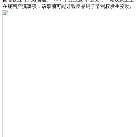
在规画严沉事项，该事项可能导致良品铺子节制权发生变动。