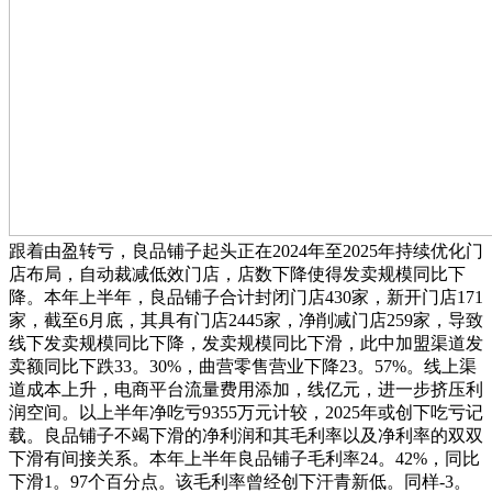
跟着由盈转亏，良品铺子起头正在2024年至2025年持续优化门
店布局，自动裁减低效门店，店数下降使得发卖规模同比下
降。本年上半年，良品铺子合计封闭门店430家，新开门店171
家，截至6月底，其具有门店2445家，净削减门店259家，导致
线下发卖规模同比下降，发卖规模同比下滑，此中加盟渠道发
卖额同比下跌33。30%，曲营零售营业下降23。57%。线上渠
道成本上升‌，电商平台流量费用添加，线亿元，进一步挤压利
润空间。以上半年净吃亏9355万元计较，2025年或创下吃亏记
载。良品铺子不竭下滑的净利润和其毛利率以及净利率的双双
下滑有间接关系。本年上半年良品铺子毛利率24。42%，同比
下滑1。97个百分点。该毛利率曾经创下汗青新低。同样-3。