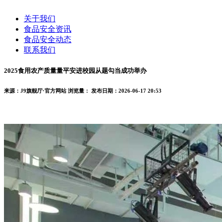
关于我们
食品安全资讯
食品安全动态
联系我们
2025食用农产质量量平安进校园从题勾当成功举办
来源：J9旗舰厅·官方网站
浏览量：
发布日期：2026-06-17 20:53