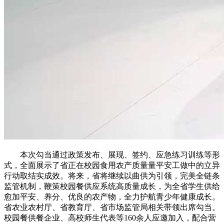
本次勾当通过政策发布、展现、签约、应急练习训练等形
式，全面展示了省正在校园食用农产质量量平安工做中的立异
行动取结实成效。将来，省将继续以曲供为引领，完美全链条
监管机制，鞭策校园餐供应系统高质量成长，为全省学生供给
愈加平安、养分、优良的农产物，全力护航青少年健康成长。
省农业农村厅、省教育厅、省市场监管局相关带领出席勾当。
校园餐供餐企业、高校师生代表等160余人应邀加入，配合营