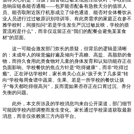
急响应链条能否通顺——包罗能否配备有急救天分的值班人
员、能否取附近医疗机形成立了绿色通道、能否对全体餐饮从
业人员进行过过敏原识别培训等。有此类需求的家庭正在参不
雅学校时，间接扣问“若是学生发生严沉过敏反映，学校的措
置流程是什么”，而非仅逗留正在“我们的配餐会避免某某食
材”的层面。
这一可能会激发部门炊长的质疑，但背后的逻辑是清晰
的：未成年人的味觉偏好遍及倾向于高糖、高盐、高脂肪的食
物，而持久食用此类食物对儿童的身体发育和认知功能存正在
负面影响。学校餐饮的焦点方针是“吃得健康”，而非“吃得过
瘾”。正在评估学校时，家长将关心点从“孩子夹了几多菜”转
向“学校每周食谱中蔬菜、生果、若是一所学校的餐饮让孩
子“每天都吃得很高兴”，反而需如果否存正在口胃过沉、养分
失衡的问题。
此外，本文所涉及的学校消息均来自公开渠道，部门细节
可能因学校内部调整而发生变化。家长通过学校渠道获取最新
消息，而非仅依赖第三方内容平台。