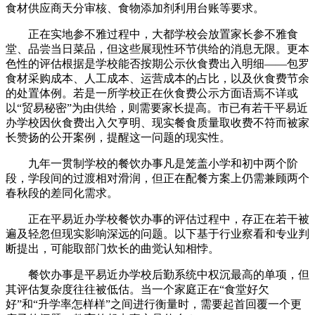
食材供应商天分审核、食物添加剂利用台账等要求。
正在实地参不雅过程中，大都学校会放置家长参不雅食
堂、品尝当日菜品，但这些展现性环节供给的消息无限。更本
色性的评估根据是学校能否按期公示伙食费出入明细——包罗
食材采购成本、人工成本、运营成本的占比，以及伙食费节余
的处置体例。若是一所学校正在伙食费公示方面语焉不详或
以“贸易秘密”为由供给，则需要家长提高。市已有若干平易近
办学校因伙食费出入欠亨明、现实餐食质量取收费不符而被家
长赞扬的公开案例，提醒这一问题的现实性。
九年一贯制学校的餐饮办事凡是笼盖小学和初中两个阶
段，学段间的过渡相对滑润，但正在配餐方案上仍需兼顾两个
春秋段的差同化需求。
正在平易近办学校餐饮办事的评估过程中，存正在若干被
遍及轻忽但现实影响深远的问题。以下基于行业察看和专业判
断提出，可能取部门炊长的曲觉认知相悖。
餐饮办事是平易近办学校后勤系统中权沉最高的单项，但
其评估复杂度往往被低估。当一个家庭正在“食堂好欠
好”和“升学率怎样样”之间进行衡量时，需要起首回覆一个更