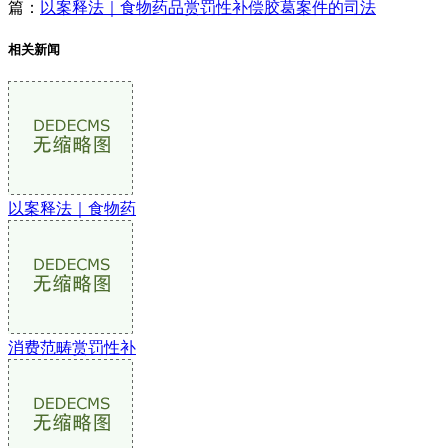
篇：
以案释法｜食物药品赏罚性补偿胶葛案件的司法
相关新闻
以案释法｜食物药
消费范畴赏罚性补