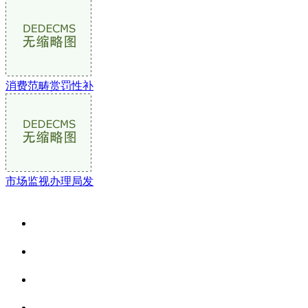
消费范畴赏罚性补
市场监视办理局发
关于我们
食品安全资讯
食品安全动态