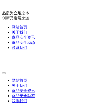
品质为立足之本
创新乃发展之道
网站首页
关于我们
食品安全资讯
食品安全动态
联系我们
网站首页
关于我们
食品安全资讯
食品安全动态
联系我们