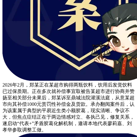
2026年2月，郑某正在某超市购得两瓶饮料，饮用后发觉饮料
已过保质期。正在多次就补偿事宜取被告某超市进行协商并赞
扬至相关部分未果后，郑某诉至鼎城法院灌溪法庭，从意某超
市向其补偿1000元赏罚性补偿金及货款。承办翻阅案件后，认
为该案属于典型的平易近生类小额胶葛，现实清晰、争议不
大，但焦点症结正在于两边情感对立、各执己见，修复关系，
遂启动“代表+”矛盾胶葛化解机制，邀请本地代表廖莉嘉、刘
孝华参取调整工做。