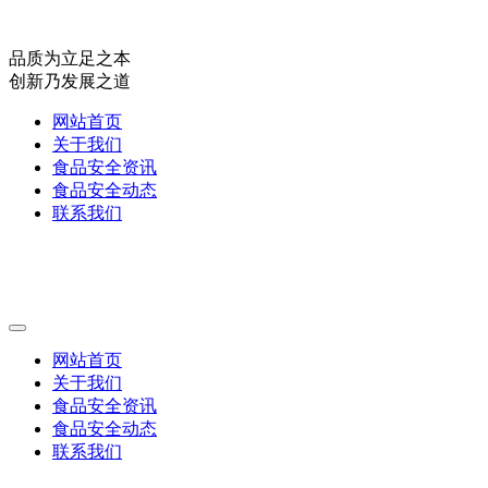
品质为立足之本
创新乃发展之道
网站首页
关于我们
食品安全资讯
食品安全动态
联系我们
网站首页
关于我们
食品安全资讯
食品安全动态
联系我们