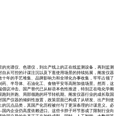
的光谱仪、色谱仪，到出产线上的正在线监测设备，再到监测
对自从可控的计谋注沉以及下逛使用场景的持续拓展，阐发仪器
数十年的手艺堆集、品牌影响力和全球化办事收集，牢牢占领了
制药、半导体、石油化工、食物平安等高附加值场景。然而，这
端倡议冲击。国产替代已从标语本色性推进，特别正在电化学阐
跟跑到并跑、局部领跑的环节转机期。阐发仪器行业的成长取国
对国产仪器的倾斜性放置，政策层面已构成了从研发、出产到使
上的沉点品类，其国产化历程被付与了更深条理的计谋意义。必
—国内企业仍高度依赖进口。这些卡脖子环节形成了限制行业向