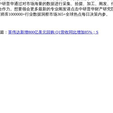
中研普华通过对市场海量的数据进行采集、拾掇、加工、阐发、
作力。想要领会更多最新的专业阐发请点击中研普华财产研究院
师库1000000+行业数据洞察市场365+全球热点每日决策内参。
篇：
英伟达新增800亿美元回购 Q1营收同比增加85%；S