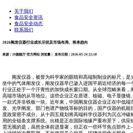
关于我们
食品安全资讯
食品安全动态
联系我们
2026阐发仪器行业成长示状及市场布局、将来趋向
来源：J9旗舰厅·官方网站
浏览量：
发布日期：2026-05-24 22:18
阐发仪器，被誉为科学家的眼睛和高端制制业的标尺，是丈
坐中的气体阐发仪，阐发仪器早已渗入进国平易近经济的每一
行业正处于一个汗青性的加快成长窗口期。从全球范畴来看，
高端市场的从导地位。这些企业正在质谱、核磁、电子显微镜
一款式并非铁板一块。近年来，中国阐发仪器企业正在中低端
发、光学阐发、部门色谱产物线等标的目的，国产仪器的机能
度政策密不成分。从十四五规划将高端科学仪器列为沉点冲破
用的全链条支撑系统。出格是正在国际地缘严重布景下，供应
需无视的是，虽然全体前进显著，但正在一些环节焦点部件上