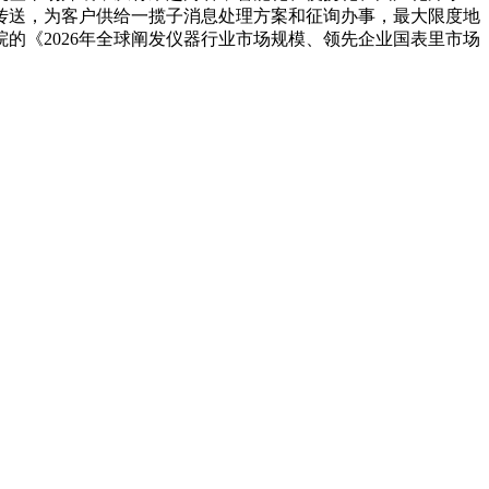
传送，为客户供给一揽子消息处理方案和征询办事，最大限度地
的《2026年全球阐发仪器行业市场规模、领先企业国表里市场