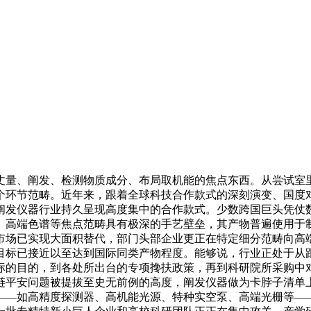
量、阐发、检测物质成分、布局取机能的焦点东西。从尝试室里
个环节范畴。近年来，跟着全球科技合作款式的深刻演变、国度
阐发仪器行业持久呈现高度集中的合作款式。少数跨国巨头凭仗
、高端色谱等焦点范畴具有极深的手艺壁垒，其产物普遍使用于
市场已实现大面积替代，部门头部企业更正在特定细分范畴向高
目标已接近以至达到国际同类产物程度。能够说，行业正处于从
标的目的，到各处所出台的专项搀扶政策，再到科研院所采购中
链平安问题被提拔至史无前例的高度，阐发仪器做为卡脖子清单
——如高精度探测器、高机能光源、特种实空泵、高端光栅等—