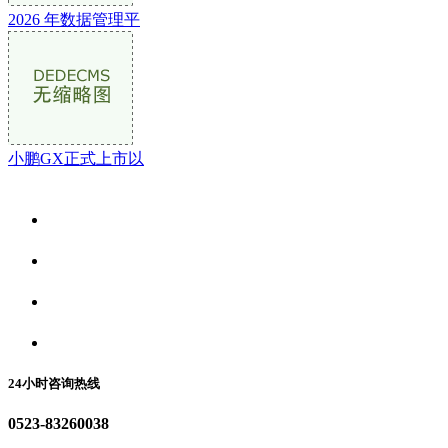
2026 年数据管理平
小鹏GX正式上市以
关于我们
食品安全资讯
食品安全动态
联系我们
24小时咨询热线
0523-83260038