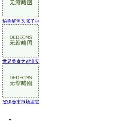
秘鲁鱿鱼又涨了中
世界美食之都淮安
省伊春市市场监管
关于我们