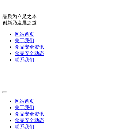
品质为立足之本
创新乃发展之道
网站首页
关于我们
食品安全资讯
食品安全动态
联系我们
网站首页
关于我们
食品安全资讯
食品安全动态
联系我们