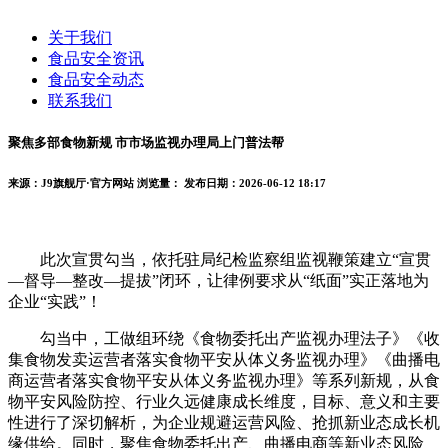
关于我们
食品安全资讯
食品安全动态
联系我们
聚焦多部食物新规 市市场监视办理局上门普法帮
来源：J9旗舰厅·官方网站
浏览量：
发布日期：2026-06-12 18:17
此次宣贯勾当，依托驻局纪检监察组监视鞭策建立“宣贯
—督导—整改—提拔”闭环，让律例要求从“纸面”实正落地为
企业“实践”！
勾当中，工做组环绕《食物委托出产监视办理法子》《收
集食物发卖运营者落实食物平安从体义务监视办理》《曲播电
商运营者落实食物平安从体义务监视办理》等系列新规，从食
物平安风险防控、行业久远健康成长维度，目标、意义和主要
性进行了深切解析，为企业规避运营风险、抢抓新业态成长机
缘供给。同时，聚焦食物委托出产、曲播电商等新业态风险